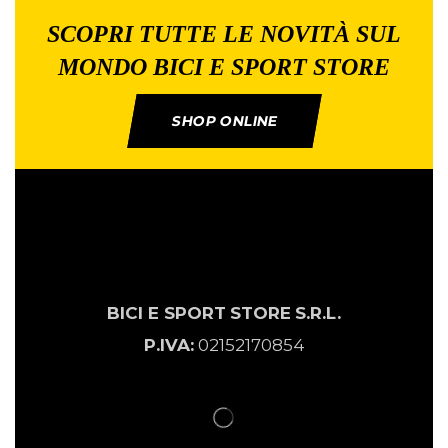
SCOPRI TUTTE LE NOVITÀ SUL
MONDO BICI E SPORT STORE
SHOP ONLINE
BICI E SPORT
STORE
S.R.L.
P.IVA:
02152170854