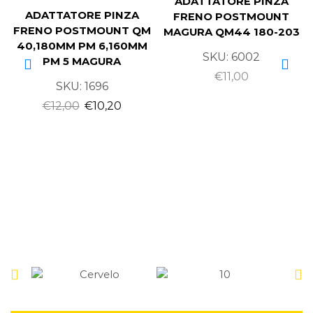
ADATTATORE PINZA
ADATTATORE PINZA
FRENO POSTMOUNT
FRENO POSTMOUNT QM
MAGURA QM44 180-203
40,180MM PM 6,160MM
SKU:
6002
PM 5 MAGURA
€
11,00
SKU:
1696
€
12,00
€
10,20