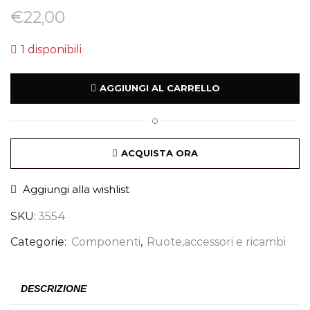
€
22,00
1 disponibili
AGGIUNGI AL CARRELLO
O
ACQUISTA ORA
Aggiungi alla wishlist
SKU:
3554
Categorie:
Componenti
,
Ruote,accessori e ricambi
DESCRIZIONE