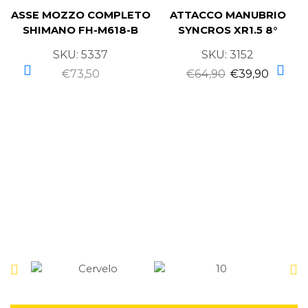
ASSE MOZZO COMPLETO
ATTACCO MANUBRIO
SHIMANO FH-M618-B
SYNCROS XR1.5 8°
SKU:
5337
SKU:
3152
€
73,50
€
64,90
€
39,90