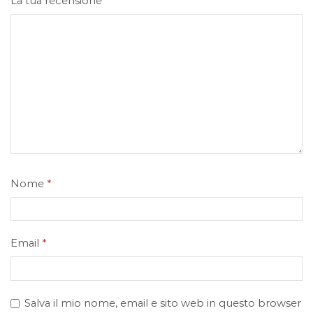
La tua recensione
*
Nome
*
Email
*
Salva il mio nome, email e sito web in questo browser