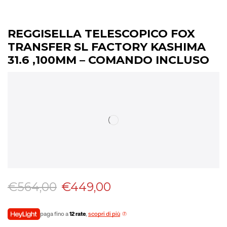
REGGISELLA TELESCOPICO FOX
TRANSFER SL FACTORY KASHIMA
31.6 ,100MM – COMANDO INCLUSO
€
564,00
€
449,00
paga fino a
12 rate
,
scopri di più