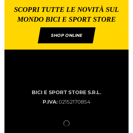
SCOPRI TUTTE LE NOVITÀ SUL
MONDO BICI E SPORT STORE
SHOP ONLINE
BICI E SPORT
STORE
S.R.L.
P.IVA:
02152170854