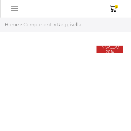
0
Home
Componenti
Reggisella
IN SALDO
20%