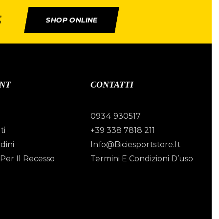
E
SHOP ONLINE
NT
CONTATTI
0934 930517
ti
+39 338 7818 211
dini
Info@biciesportstore.it
Per Il Recesso
Termini E Condizioni D’uso