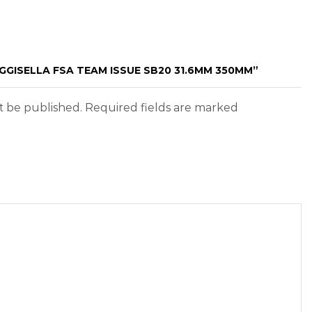
EGGISELLA FSA TEAM ISSUE SB20 31.6MM 350MM”
ot be published. Required fields are marked