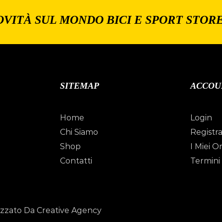
OVITÀ SUL MONDO BICI E SPORT STOR
SITEMAP
ACCOU
Home
Login
Chi Siamo
Registra
Shop
I Miei Or
Contatti
Termini 
izzato Da Creative Agency