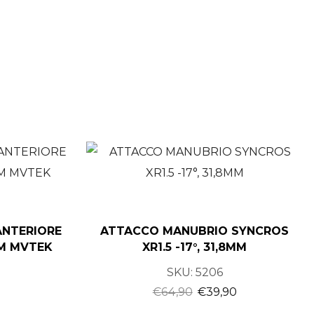
ANTERIORE
ATTACCO MANUBRIO SYNCROS
MM MVTEK
XR1.5 -17°, 31,8MM
SKU:
5206
€
64,90
€
39,90