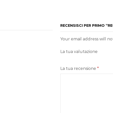
RECENSISCI PER PRIMO “R
Your email address will n
La tua valutazione
La tua recensione
*