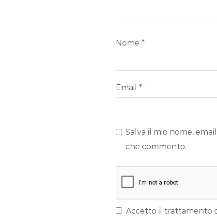
Nome
*
Email
*
Salva il mio nome, email
che commento.
Accetto il trattamento d