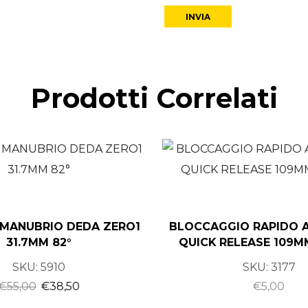
Prodotti Correlati
MANUBRIO DEDA ZERO1
BLOCCAGGIO RAPIDO 
31.7MM 82°
QUICK RELEASE 109
SKU:
5910
SKU:
3177
€
55,00
€
38,50
€
5,00