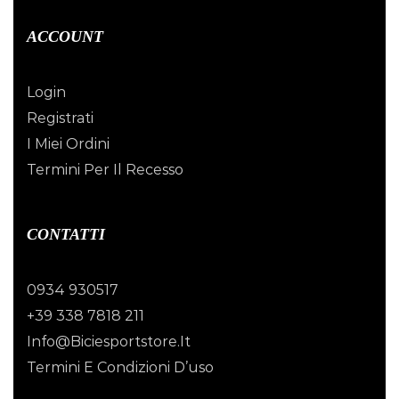
ACCOUNT
Login
Registrati
I Miei Ordini
Termini Per Il Recesso
CONTATTI
0934 930517
+39 338 7818 211
Info@biciesportstore.it
Termini E Condizioni D’uso