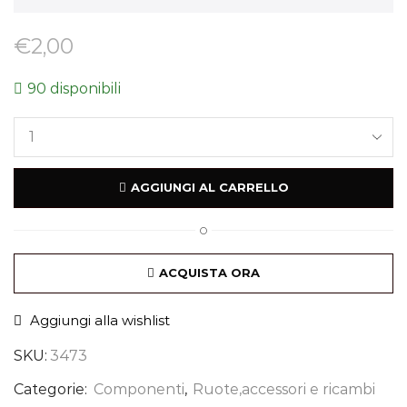
€
2,00
90 disponibili
AGGIUNGI AL CARRELLO
O
ACQUISTA ORA
Aggiungi alla wishlist
SKU:
3473
Categorie:
Componenti
,
Ruote,accessori e ricambi