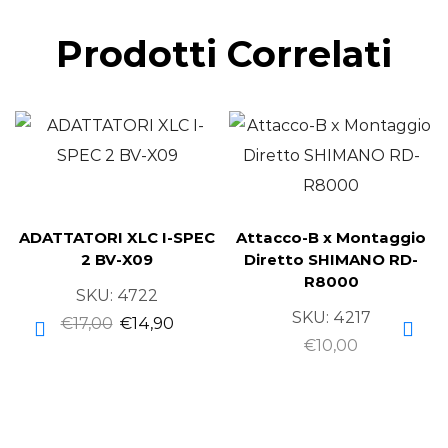
Prodotti Correlati
ADATTATORI XLC I-SPEC
Attacco-B x Montaggio
2 BV-X09
Diretto SHIMANO RD-
R8000
SKU:
4722
SKU:
4217
€
17,00
€
14,90
€
10,00