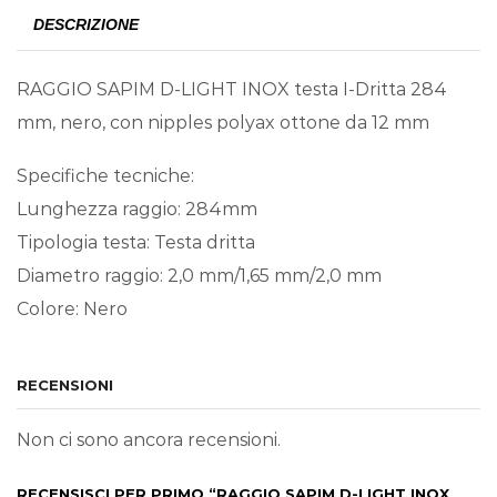
DESCRIZIONE
RAGGIO SAPIM D-LIGHT INOX testa I-Dritta 284
mm, nero, con nipples polyax ottone da 12 mm
Specifiche tecniche:
Lunghezza raggio: 284mm
Tipologia testa: Testa dritta
Diametro raggio: 2,0 mm/1,65 mm/2,0 mm
Colore: Nero
RECENSIONI
Non ci sono ancora recensioni.
RECENSISCI PER PRIMO “RAGGIO SAPIM D-LIGHT INOX