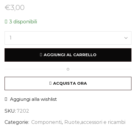
€
3,00
3 disponibili
AGGIUNGI AL CARRELLO
O
ACQUISTA ORA
Aggiungi alla wishlist
SKU:
7202
Categorie:
Componenti
,
Ruote,accessori e ricambi