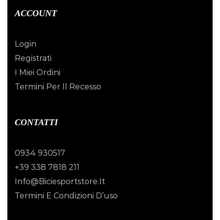
ACCOUNT
Login
Registrati
I Miei Ordini
Termini Per Il Recesso
CONTATTI
0934 930517
+39 338 7818 211
Info@biciesportstore.it
Termini E Condizioni D’uso