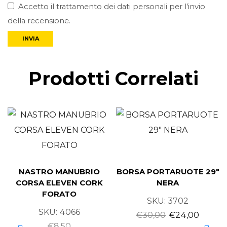
Accetto il trattamento dei dati personali per l’invio
della recensione.
Prodotti Correlati
NASTRO MANUBRIO
BORSA PORTARUOTE 29″
CORSA ELEVEN CORK
NERA
FORATO
SKU:
3702
SKU:
4066
€
30,00
€
24,00
€
8,50