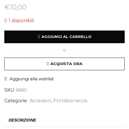
€
10,00
1 disponibili
AGGIUNGI AL CARRELLO
O
ACQUISTA ORA
Aggiungi alla wishlist
SKU:
6660
Categorie:
Accessori
,
Portaborraccia
DESCRIZIONE