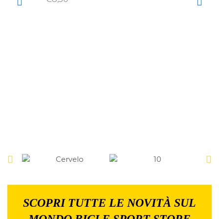
SCOPRI TUTTE LE NOVITÀ SUL
MONDO BICI E SPORT STORE