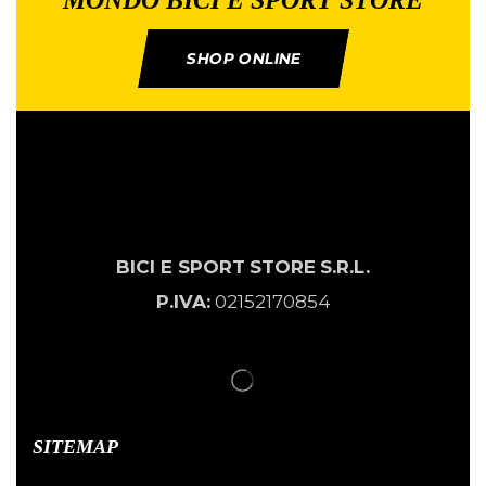
SHOP ONLINE
BICI E SPORT
STORE
S.R.L.
P.IVA:
02152170854
SITEMAP