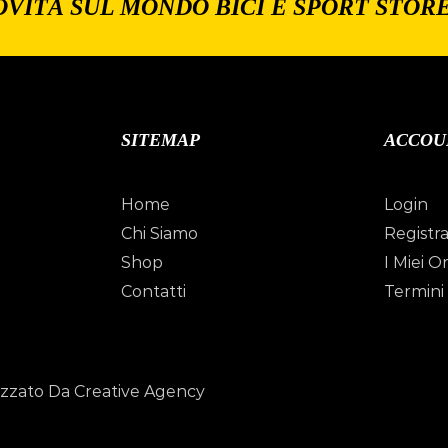
OVITÀ SUL MONDO BICI E SPORT STOR
SITEMAP
ACCOU
Home
Login
Chi Siamo
Registra
Shop
I Miei Or
Contatti
Termini 
izzato Da Creative Agency