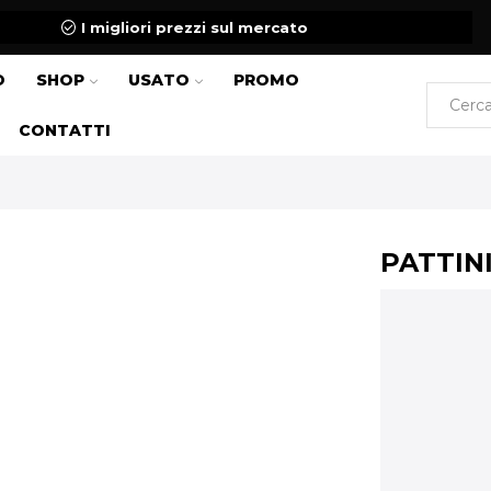
I migliori prezzi sul mercato
O
SHOP
USATO
PROMO
CONTATTI
PATTIN