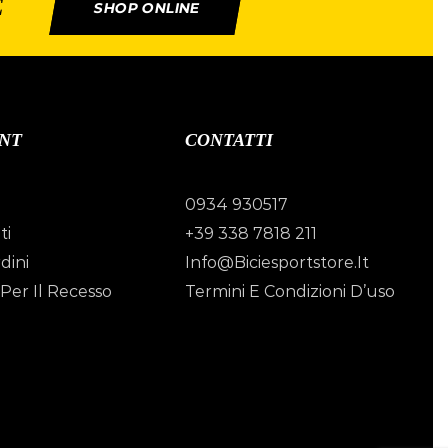
E
SHOP ONLINE
NT
CONTATTI
0934 930517
ti
+39 338 7818 211
dini
Info@biciesportstore.it
Per Il Recesso
Termini E Condizioni D’uso