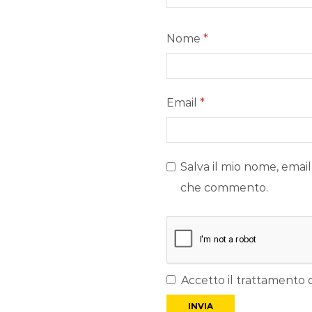
Nome
*
Email
*
Salva il mio nome, email
che commento.
Accetto il trattamento d