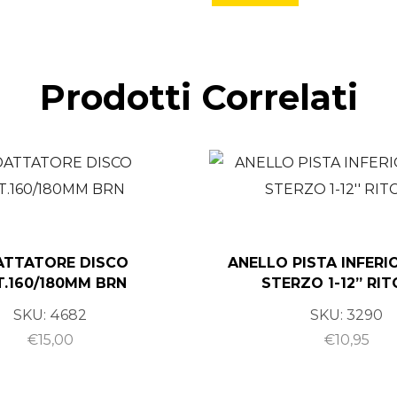
Prodotti Correlati
ATTATORE DISCO
ANELLO PISTA INFERI
T.160/180MM BRN
STERZO 1-12” RI
SKU:
4682
SKU:
3290
€
15,00
€
10,95