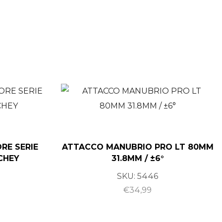
ORE SERIE
ATTACCO MANUBRIO PRO LT 80MM
TCHEY
31.8MM / ±6°
SKU:
5446
€
34,99