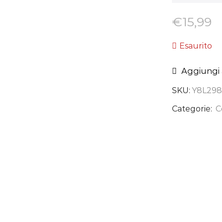
€
15,99
Esaurito
Aggiungi a
SKU:
Y8L298
Categorie:
C