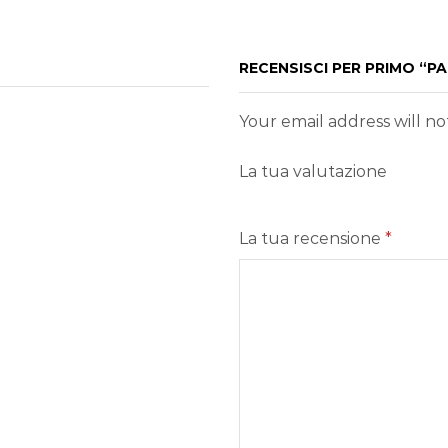
RECENSISCI PER PRIMO “P
Your email address will n
La tua valutazione
La tua recensione
*