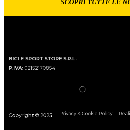
SCOPRI TUTTE LE N
BICI E SPORT
STORE
S.R.L.
P.IVA:
02152170854
Privacy & Cookie Policy
Real
Copyright © 2025