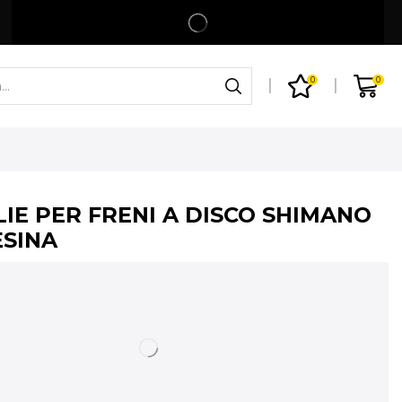
Spedizione gratuita per ordini superiori a 99€
Shop
0
0
LIE PER FRENI A DISCO SHIMANO
ESINA