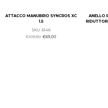
ATTACCO MANUBRIO SYNCROS XC
ANELLO 
1.5
RIDUTTORE
SKU:
6146
€
109,90
€
69,00