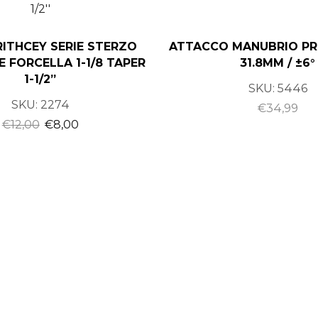
RITHCEY SERIE STERZO
ATTACCO MANUBRIO PR
 FORCELLA 1-1/8 TAPER
31.8MM / ±6°
1-1/2”
SKU:
5446
SKU:
2274
€
34,99
€
12,00
€
8,00