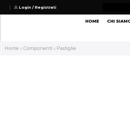
Login / Registrati
HOME
CHI SIAM
Home
Componenti
Pastiglie