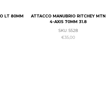
O LT 80MM
ATTACCO MANUBRIO RITCHEY MTN
4-AXIS 70MM 31.8
SKU:
5528
€
35,00