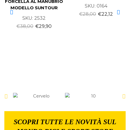
FORCELLA AL MANUBRIO
SKU:
0164
MODELLO SUNTOUR
€
28,00
€
22,12
SKU:
2532
€
38,00
€
29,90
SCOPRI TUTTE LE NOVITÀ SUL