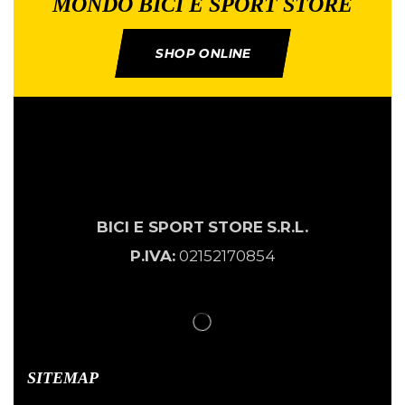
MONDO BICI E SPORT STORE
SHOP ONLINE
BICI E SPORT
STORE
S.R.L.
P.IVA:
02152170854
SITEMAP