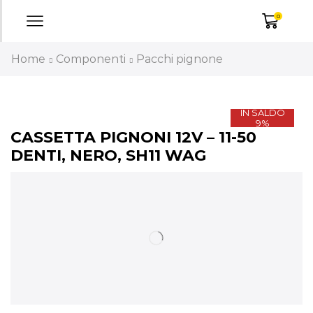
0
Home
Componenti
Pacchi pignone
IN SALDO
9%
CASSETTA PIGNONI 12V – 11-50
DENTI, NERO, SH11 WAG