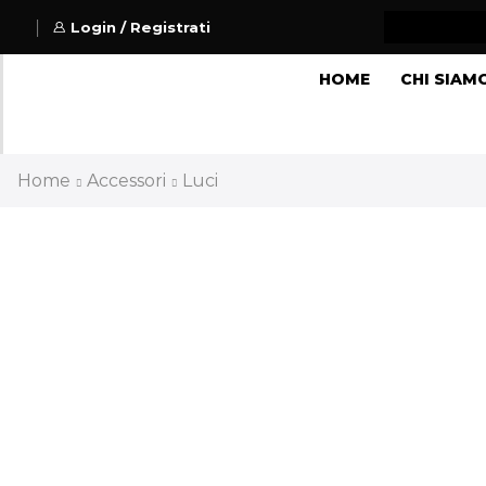
Login / Registrati
HOME
CHI SIAM
Home
Accessori
Luci