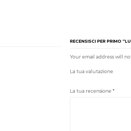
RECENSISCI PER PRIMO “L
Your email address will n
La tua valutazione
La tua recensione
*