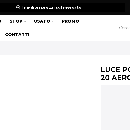
I migliori prezzi sul mercato
O
SHOP
USATO
PROMO
CONTATTI
LUCE P
20 AERO