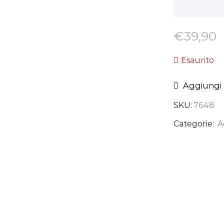
€
39,90
Esaurito
Aggiungi a
SKU:
7648
Categorie:
A