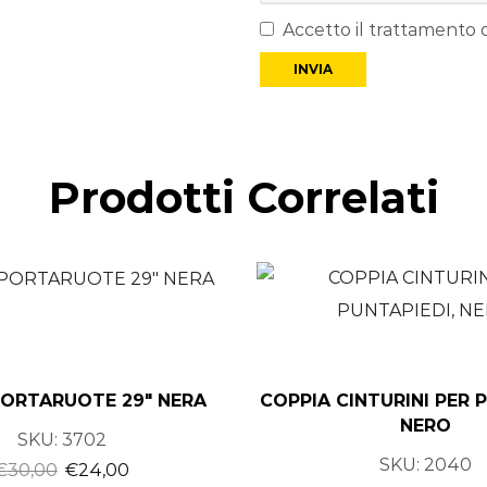
Accetto il trattamento d
Prodotti Correlati
ORTARUOTE 29″ NERA
COPPIA CINTURINI PER 
NERO
SKU:
3702
SKU:
2040
€
30,00
€
24,00