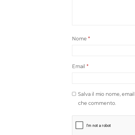
Nome
*
Email
*
Salva il mio nome, email
che commento.