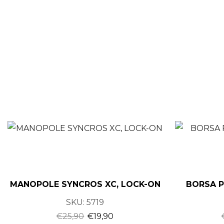
MANOPOLE SYNCROS XC, LOCK-ON
BORSA P
SKU:
5719
€
25,90
€
19,90