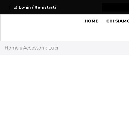
Login / Registrati
HOME
CHI SIAM
Home
Accessori
Luci