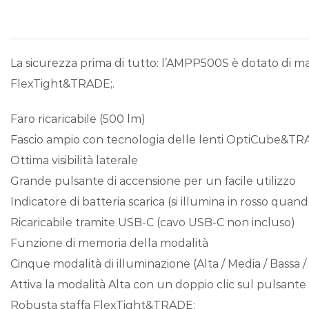
La sicurezza prima di tutto: l’AMPP500S è dotato di mas
FlexTight&TRADE;.
Faro ricaricabile (500 lm)
Fascio ampio con tecnologia delle lenti OptiCube&TR
Ottima visibilità laterale
Grande pulsante di accensione per un facile utilizzo
Indicatore di batteria scarica (si illumina in rosso quand
Ricaricabile tramite USB-C (cavo USB-C non incluso)
Funzione di memoria della modalità
Cinque modalità di illuminazione (Alta / Media / Bassa
Attiva la modalità Alta con un doppio clic sul pulsante
Robusta staffa FlexTight&TRADE;