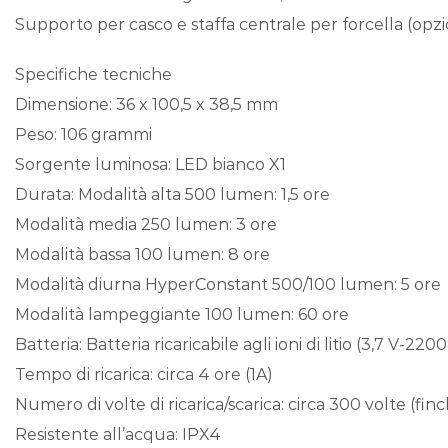
Supporto per casco e staffa centrale per forcella (opz
Specifiche tecniche
Dimensione: 36 x 100,5 x 38,5 mm
Peso: 106 grammi
Sorgente luminosa: LED bianco X1
Durata: Modalità alta 500 lumen: 1,5 ore
Modalità media 250 lumen: 3 ore
Modalità bassa 100 lumen: 8 ore
Modalità diurna HyperConstant 500/100 lumen: 5 ore
Modalità lampeggiante 100 lumen: 60 ore
Batteria: Batteria ricaricabile agli ioni di litio (3,7 V-22
Tempo di ricarica: circa 4 ore (1A)
Numero di volte di ricarica/scarica: circa 300 volte (f
Resistente all’acqua: IPX4