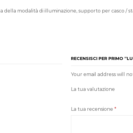
ia della modalità di illuminazione, supporto per casco / st
RECENSISCI PER PRIMO “L
Your email address will n
La tua valutazione
La tua recensione
*