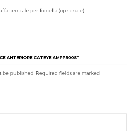
affa centrale per forcella (opzionale)
UCE ANTERIORE CATEYE AMPP500S”
ot be published. Required fields are marked