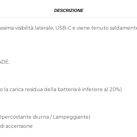
DESCRIZIONE
sima visibilità laterale, USB-C e viene tenuto saldamente 
ADE;
o la carica residua della batteria è inferiore al 20%)
 / Ipercostante diurna / Lampeggiante)
 di accensione