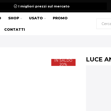
I migliori prezzi sul mercato
O
SHOP
USATO
PROMO
CONTATTI
LUCE A
IN SALDO
20%