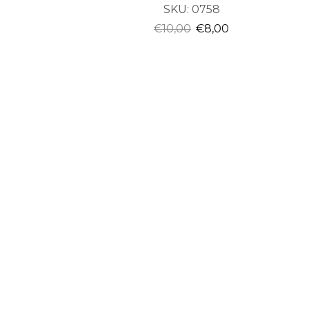
SKU:
0758
€
10,00
€
8,00