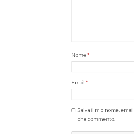
Nome
*
Email
*
Salva il mio nome, email
che commento.