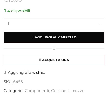
4 disponibili
AGGIUNGI AL CARRELLO
O
ACQUISTA ORA
Aggiungi alla wishlist
SKU:
6453
Categorie:
Componenti
,
Cuscinetti mozzo