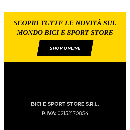
SCOPRI TUTTE LE NOVITÀ SUL
MONDO BICI E SPORT STORE
SHOP ONLINE
BICI E SPORT
STORE
S.R.L.
P.IVA:
02152170854