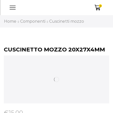
0
Home
Componenti
Cuscinetti mozzo
CUSCINETTO MOZZO 20X27X4MM
€
15,00