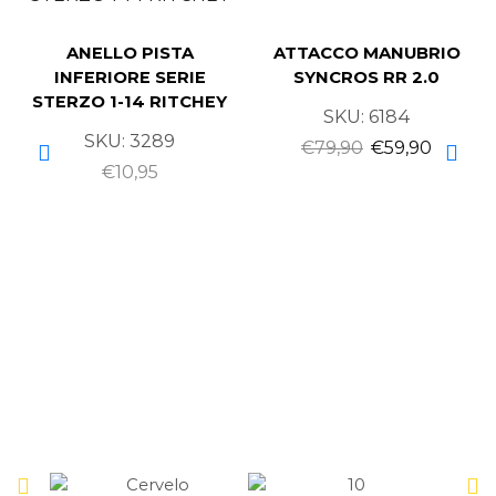
ANELLO PISTA
ATTACCO MANUBRIO
INFERIORE SERIE
SYNCROS RR 2.0
STERZO 1-14 RITCHEY
SKU:
6184
SKU:
3289
€
79,90
€
59,90
€
10,95