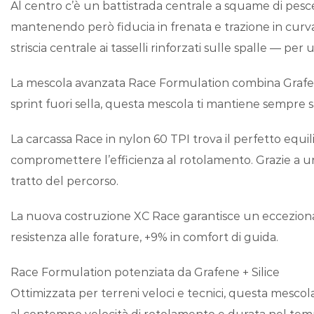
Al centro c’è un battistrada centrale a squame di pesce
mantenendo però fiducia in frenata e trazione in curva 
striscia centrale ai tasselli rinforzati sulle spalle — p
La mescola avanzata Race Formulation combina Grafene + 
sprint fuori sella, questa mescola ti mantiene sempre sa
La carcassa Race in nylon 60 TPI trova il perfetto equil
compromettere l’efficienza al rotolamento. Grazie a un
tratto del percorso.
La nuova costruzione XC Race garantisce un eccezional
resistenza alle forature, +9% in comfort di guida.
Race Formulation potenziata da Grafene + Silice
Ottimizzata per terreni veloci e tecnici, questa mescola