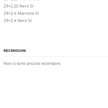
29×2.25 Nero SI
29×2.4 Marrone SI
29×2.4 Nero SI
RECENSIONI
Non ci sono ancora recensioni.