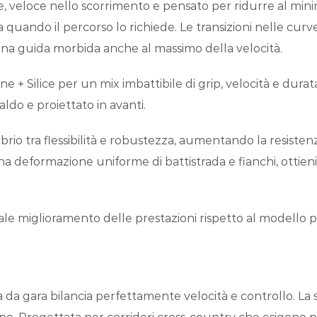
, veloce nello scorrimento e pensato per ridurre al minimo
quando il percorso lo richiede. Le transizioni nelle cur
er una guida morbida anche al massimo della velocità.
Silice per un mix imbattibile di grip, velocità e durata. 
ldo e proiettato in avanti.
ibrio tra flessibilità e robustezza, aumentando la resiste
a deformazione uniforme di battistrada e fianchi, ottieni
e miglioramento delle prestazioni rispetto al modello pr
 da gara bilancia perfettamente velocità e controllo. La si