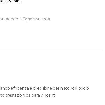
lla wishlist
omponenti
,
Copertoni mtb
ando efficienza e precisione definiscono il podio.
: prestazioni da gara vincenti.