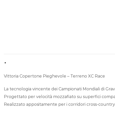
Vittoria Copertone Pieghevole – Terreno XC Race
La tecnologia vincente dei Campionati Mondiali di Gra
Progettato per velocità mozzafiato su superfici compatt
Realizzato appositamente per i corridori cross-country