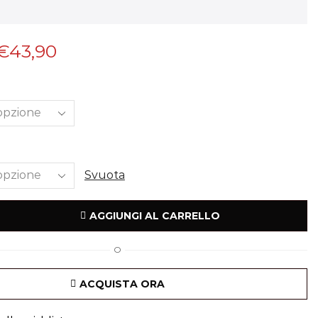
€
43,90
Svuota
AGGIUNGI AL CARRELLO
O
ACQUISTA ORA