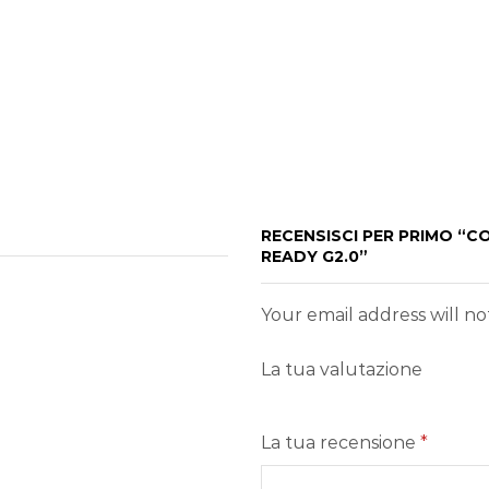
RECENSISCI PER PRIMO “
READY G2.0”
Your email address will n
La tua valutazione
La tua recensione
*