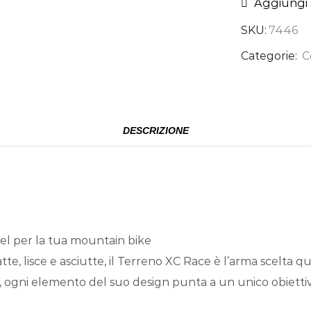
Aggiungi a
SKU:
7446
Categorie:
C
DESCRIZIONE
vel per la tua mountain bike
e, lisce e asciutte, il Terreno XC Race è l’arma scelta qu
, ogni elemento del suo design punta a un unico obiettivo