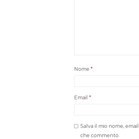
Nome
*
Email
*
Salva il mio nome, email
che commento.