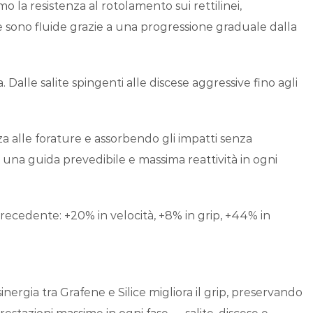
 la resistenza al rotolamento sui rettilinei,
ve sono fluide grazie a una progressione graduale dalla
Dalle salite spingenti alle discese aggressive fino agli
nza alle forature e assorbendo gli impatti senza
 una guida prevedibile e massima reattività in ogni
ecedente: +20% in velocità, +8% in grip, +44% in
nergia tra Grafene e Silice migliora il grip, preservando