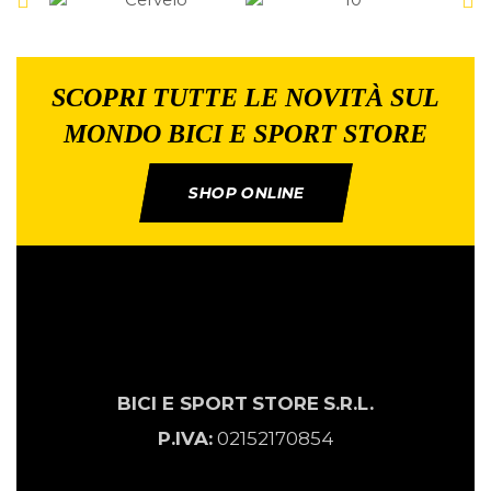
SCOPRI TUTTE LE NOVITÀ SUL
MONDO BICI E SPORT STORE
SHOP ONLINE
BICI E SPORT
STORE
S.R.L.
P.IVA:
02152170854