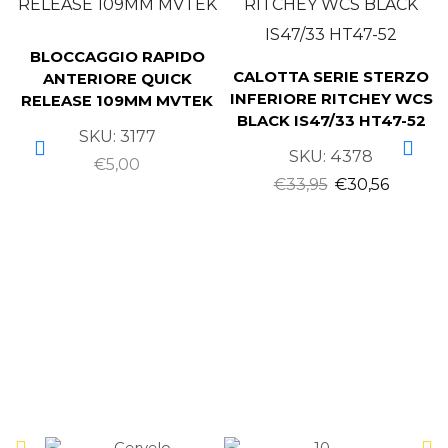
BLOCCAGGIO RAPIDO
CALOTTA SERIE STERZO
ANTERIORE QUICK
INFERIORE RITCHEY WCS
RELEASE 109MM MVTEK
BLACK IS47/33 HT47-52
SKU:
3177
SKU:
4378
€
5,00
€
33,95
€
30,56