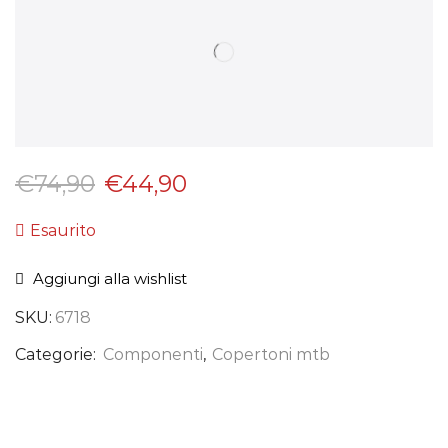
€
74,90
€
44,90
Esaurito
Aggiungi alla wishlist
SKU:
6718
Categorie:
Componenti
,
Copertoni mtb