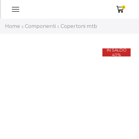
0
Home
Componenti
Copertoni mtb
IN SALDO
40%