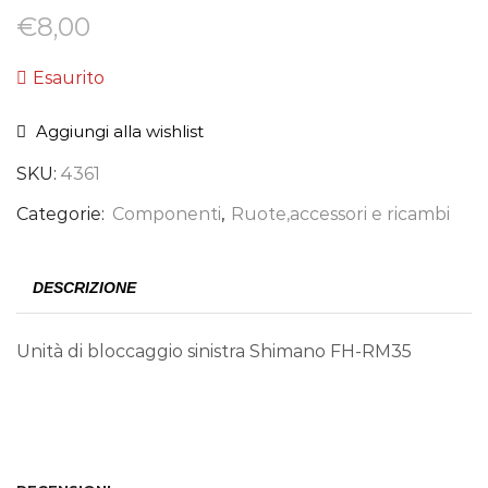
€
8,00
Esaurito
Aggiungi alla wishlist
SKU:
4361
Categorie:
Componenti
,
Ruote,accessori e ricambi
DESCRIZIONE
Unità di bloccaggio sinistra Shimano FH-RM35