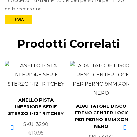
Accetto il trattamento dei dati personali per l’invio
della recensione.
Prodotti Correlati
ANELLO PISTA
ADATTATORE DISCO
INFERIORE SERIE
FRENO CENTER LOCK
STERZO 1-12” RITCHEY
PER PERNO 9MM XON
SKU:
3290
NERO
€
10,95