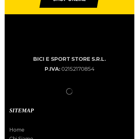
BICI E SPORT
STORE
S.R.L.
P.IVA:
02152170854
SITEMAP
Home
Chi Siamo