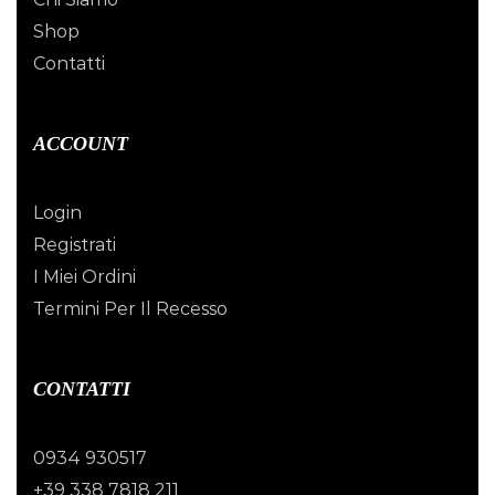
Shop
Contatti
ACCOUNT
Login
Registrati
I Miei Ordini
Termini Per Il Recesso
CONTATTI
0934 930517
+39 338 7818 211