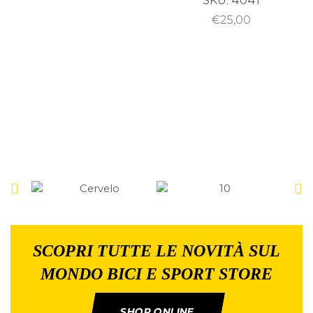
SKU:
4041
€
25,00
SCOPRI TUTTE LE NOVITÀ SUL
MONDO BICI E SPORT STORE
SHOP ONLINE