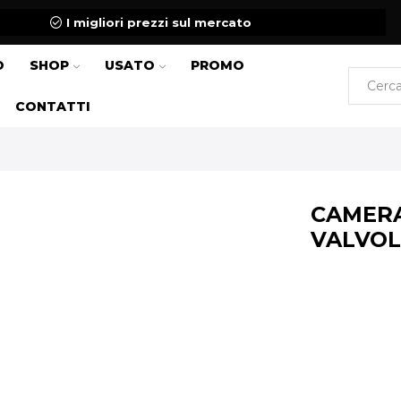
I migliori prezzi sul mercato
O
SHOP
USATO
PROMO
CONTATTI
CAMERA
VALVOL