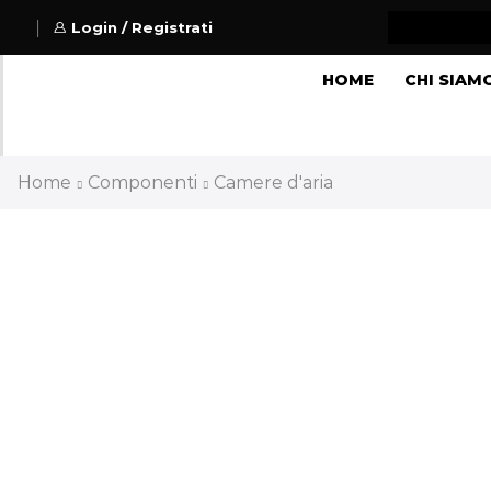
Login / Registrati
HOME
CHI SIAM
Home
Componenti
Camere d'aria