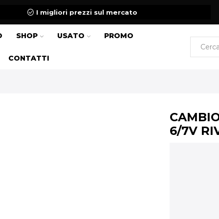
I migliori prezzi sul mercato
O
SHOP
USATO
PROMO
CONTATTI
CAMBIO
6/7V R