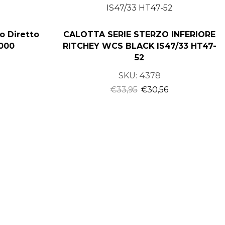
o Diretto
CALOTTA SERIE STERZO INFERIORE
000
RITCHEY WCS BLACK IS47/33 HT47-
52
SKU:
4378
€
33,95
€
30,56