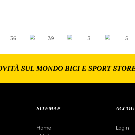
OVITÀ SUL MONDO BICI E SPORT STOR
SITEMAP
ACCOU
Home
Login