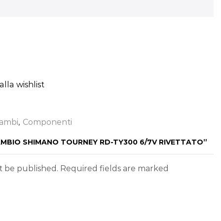
lla wishlist
ambi
,
Componenti
CAMBIO SHIMANO TOURNEY RD-TY300 6/7V RIVETTATO”
ot be published. Required fields are marked