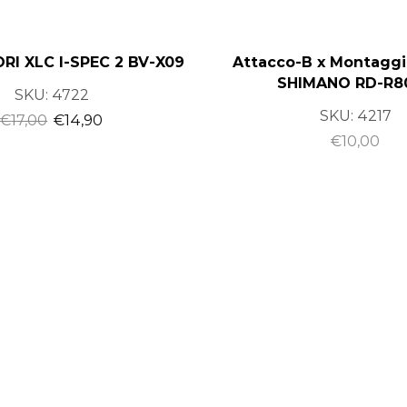
I XLC I-SPEC 2 BV-X09
Attacco-B x Montaggi
SHIMANO RD-R8
SKU:
4722
SKU:
4217
€
17,00
€
14,90
€
10,00