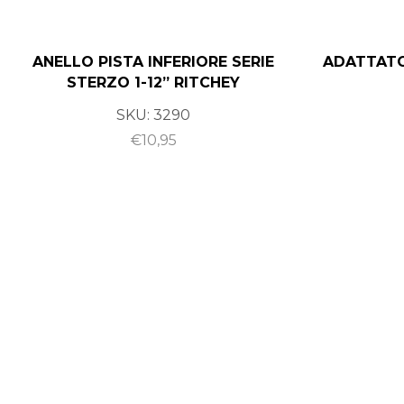
ANELLO PISTA INFERIORE SERIE
ADATTATOR
STERZO 1-12” RITCHEY
SKU:
3290
€
10,95