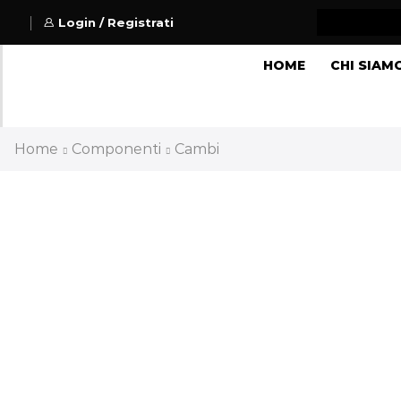
Login / Registrati
HOME
CHI SIAM
Home
Componenti
Cambi