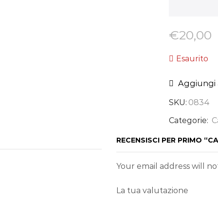
€
20,00
Esaurito
Aggiungi a
SKU:
0834
Categorie:
C
RECENSISCI PER PRIMO “
Your email address will n
La tua valutazione