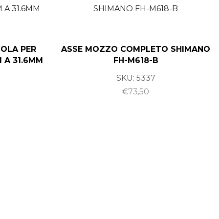
OLA PER
ASSE MOZZO COMPLETO SHIMANO
 A 31.6MM
FH-M618-B
SKU:
5337
€
73,50