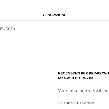
DESCRIZIONE
M5x36,8)
RECENSISCI PER PRIMO “
M5X36.8 BR-RS785”
Your email address will n
La tua valutazione