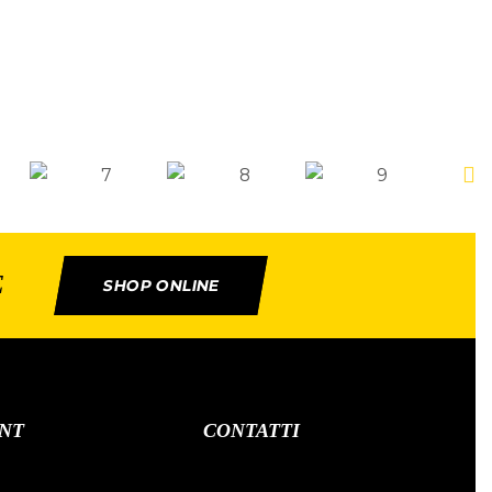
E
SHOP ONLINE
NT
CONTATTI