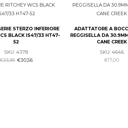
ERIE STERZO INFERIORE
ADATTATORE A BOCC
CS BLACK IS47/33 HT47-
REGGISELLA DA 30.9MM
52
CANE CREEK
SKU:
4378
SKU:
4646
€
33,95
€
30,56
€
17,00