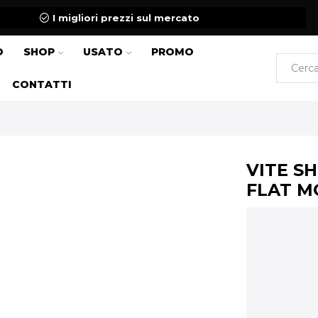
I migliori prezzi sul mercato
O
SHOP
USATO
PROMO
CONTATTI
VITE S
FLAT M