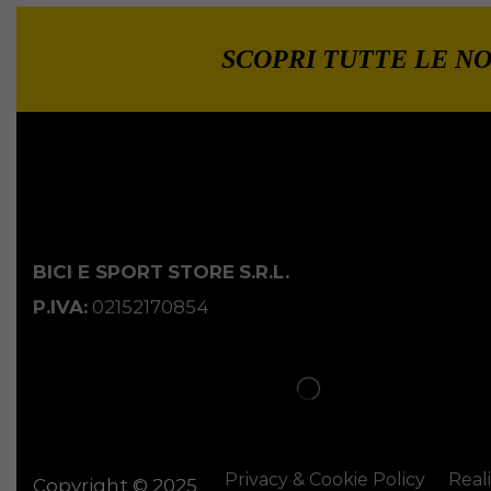
SCOPRI TUTTE LE NO
BICI E SPORT
STORE
S.R.L.
P.IVA:
02152170854
Privacy & Cookie Policy
Real
Copyright © 2025