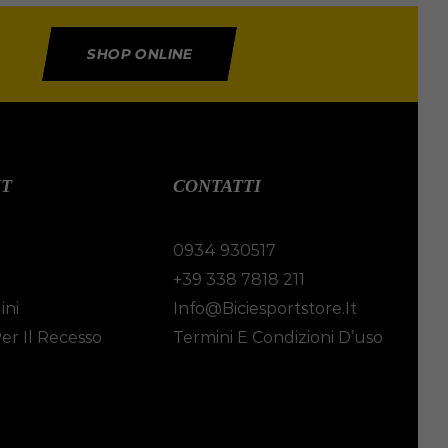
SHOP ONLINE
NT
CONTATTI
0934 930517
i
+39 338 7818 211
ini
Info@biciesportstore.it
er Il Recesso
Termini E Condizioni D’uso