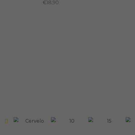
€
18,90