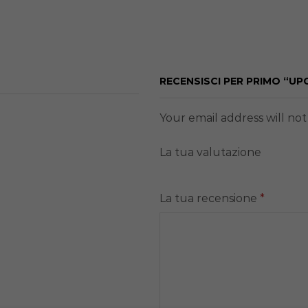
RECENSISCI PER PRIMO “U
Your email address will no
La tua valutazione
La tua recensione
*