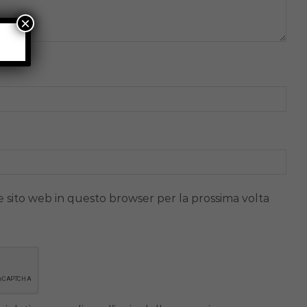
×
e sito web in questo browser per la prossima volta