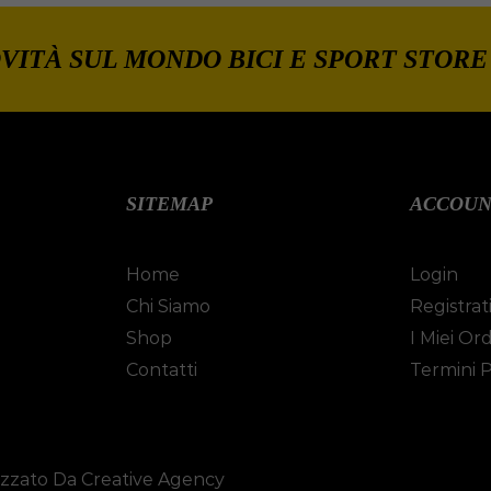
VITÀ SUL MONDO BICI E SPORT STORE
SITEMAP
ACCOU
Home
Login
Chi Siamo
Registrat
Shop
I Miei Ord
Contatti
Termini P
izzato Da Creative Agency