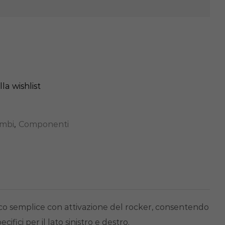
la wishlist
mbi
,
Componenti
co semplice con attivazione del rocker, consentendo
fici per il lato sinistro e destro.