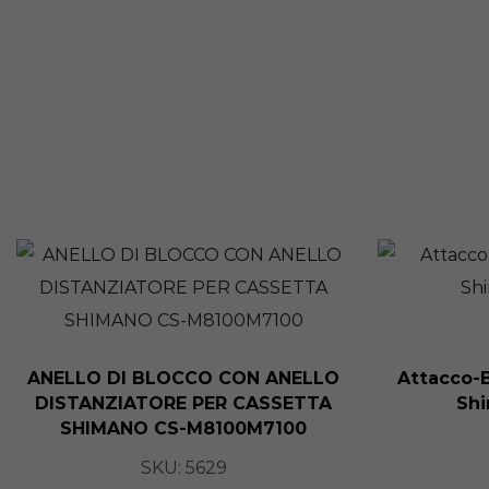
ANELLO DI BLOCCO CON ANELLO
Attacco-B
DISTANZIATORE PER CASSETTA
Sh
SHIMANO CS-M8100M7100
SKU:
5629