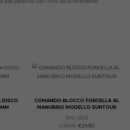
i dati personali per l’invio della recensione.
 DISCO
COMANDO BLOCCO FORCELLA AL
3MM
MANUBRIO MODELLO SUNTOUR
SKU:
2532
€
38,00
€
29,90