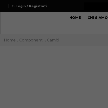
Login / Registrati
HOME
CHI SIAMO
Home
Componenti
Cambi