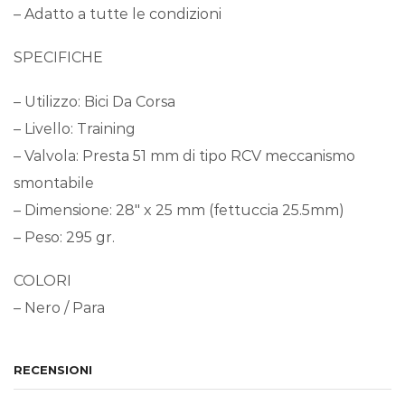
– Adatto a tutte le condizioni
SPECIFICHE
– Utilizzo: Bici Da Corsa
– Livello: Training
– Valvola: Presta 51 mm di tipo RCV meccanismo
smontabile
– Dimensione: 28″ x 25 mm (fettuccia 25.5mm)
– Peso: 295 gr.
COLORI
– Nero / Para
RECENSIONI