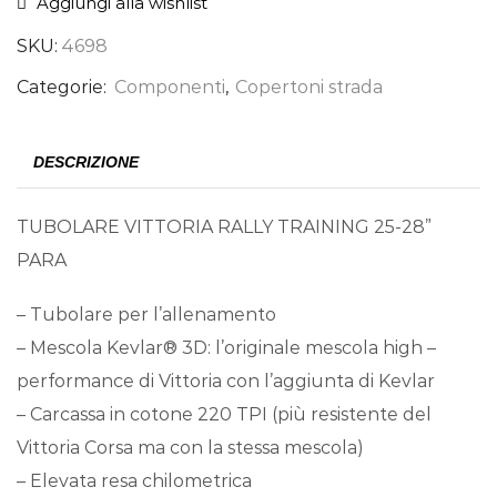
Aggiungi alla wishlist
SKU:
4698
Categorie:
Componenti
,
Copertoni strada
DESCRIZIONE
TUBOLARE VITTORIA RALLY TRAINING 25-28”
PARA
– Tubolare per l’allenamento
– Mescola Kevlar® 3D: l’originale mescola high –
performance di Vittoria con l’aggiunta di Kevlar
– Carcassa in cotone 220 TPI (più resistente del
Vittoria Corsa ma con la stessa mescola)
– Elevata resa chilometrica