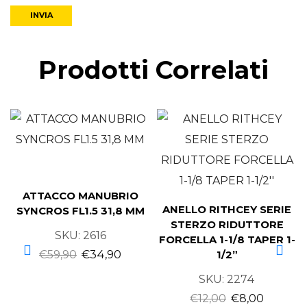
Prodotti Correlati
ATTACCO MANUBRIO
ANELLO RITHCEY SERIE
SYNCROS FL1.5 31,8 MM
STERZO RIDUTTORE
SKU:
2616
FORCELLA 1-1/8 TAPER 1-
€
59,90
€
34,90
1/2”
SKU:
2274
€
12,00
€
8,00