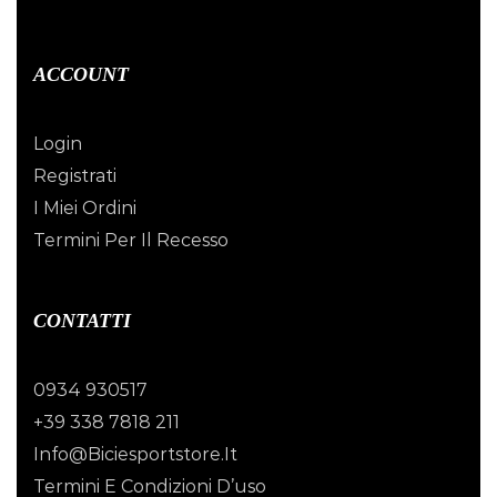
ACCOUNT
Login
Registrati
I Miei Ordini
Termini Per Il Recesso
CONTATTI
0934 930517
+39 338 7818 211
Info@biciesportstore.it
Termini E Condizioni D’uso