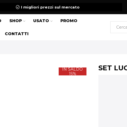
I migliori prezzi sul mercato
O
SHOP
USATO
PROMO
CONTATTI
SET LU
IN SALDO
15%