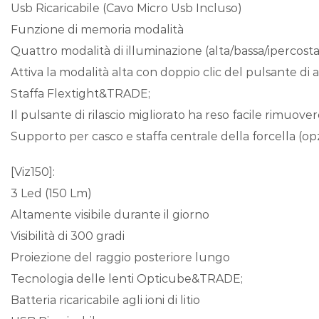
Usb Ricaricabile (Cavo Micro Usb Incluso)
Funzione di memoria modalità
Quattro modalità di illuminazione (alta/bassa/ipercos
Attiva la modalità alta con doppio clic del pulsante di
Staffa Flextight&TRADE;
Il pulsante di rilascio migliorato ha reso facile rimuover
Supporto per casco e staffa centrale della forcella (op
[Viz150]:
3 Led (150 Lm)
Altamente visibile durante il giorno
Visibilità di 300 gradi
Proiezione del raggio posteriore lungo
Tecnologia delle lenti Opticube&TRADE;
Batteria ricaricabile agli ioni di litio