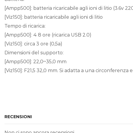
[Ampp500]: batteria ricaricabile agli ioni di litio (3.6v 
[Viz150]: batteria ricaricabile agli ioni di litio
Tempo di ricarica:
[Ampp500]: 4 8 ore (ricarica USB 2.0)
[Viz150]: circa 3 ore (0,5a)
Dimensioni del supporto:
[Ampp500]: 22,0~35,0 mm
[Viz150]: F21,5 32,0 mm. Si adatta a una circonferenza 
RECENSIONI
Non ci sono ancora recensioni.