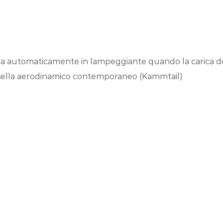
a automaticamente in lampeggiante quando la carica della
ggisella aerodinamico contemporaneo (Kammtail)