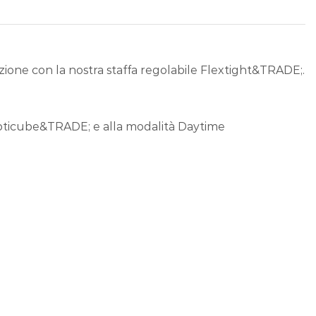
izione con la nostra staffa regolabile Flextight&TRADE;.
vo Opticube&TRADE; e alla modalità Daytime