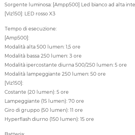
Sorgente luminosa: [Ampp500] Led bianco ad alta inte
[Viz150]: LED rosso X3
Tempo di esecuzione:
[Amp500]:
Modalità alta 500 lumen: 1,5 ore
Modalità bassa 250 lumen: 3 ore
Modalità ipercostante diurna 500/250 lumen: 5 ore
Modalità lampeggiante 250 lumen: 50 ore
[Viz150]:
Costante (20 lumen): 5 ore
Lampeggiante (15 lumen): 70 ore
Giro di gruppo (50 lumen): 11 ore
Hyperflash diurno (150 lumen): 15 ore
Batteria: