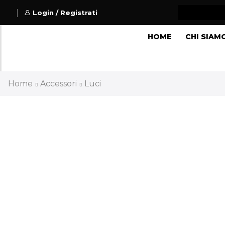
Login / Registrati
HOME
CHI SIAM
Home
Accessori
Luci