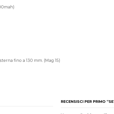
2200mah)
esterna fino a 130 mm. (Mag 15)
RECENSISCI PER PRIMO “SE