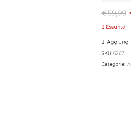
€
59,99
Esaurito
Aggiungi a
SKU:
6267
Categorie:
A