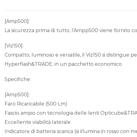
[Amp500]:
La sicurezza prima di tutto, l’Ampp500 viene fornito co
[Viz150]:
Compatto, luminoso e versatile, il Viz150 si distingue p
Hyperflash&TRADE; in un pacchetto economico.
Specifiche:
[Amp500]:
Faro Ricaricabile (500 Lm)
Fascio ampio con tecnologia delle lenti Opticube&TR
Eccellente visibilità laterale
Indicatore di batteria scarica (si illumina in rosso con