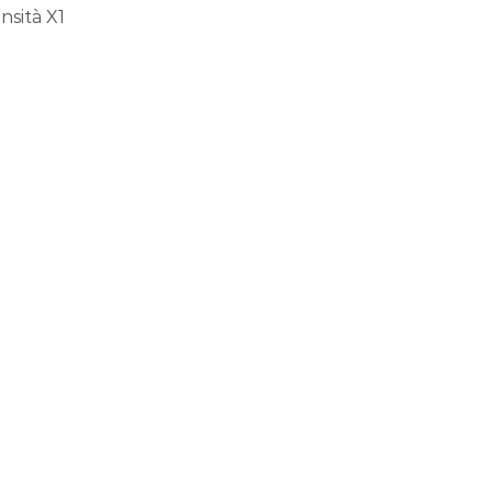
nsità X1