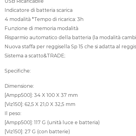
USB Ricaricabile
Indicatore di batteria scarica
4 modalità *Tempo di ricarica: 3h
Funzione di memoria modalità
Risparmio automatico della batteria (la modalità cambi
Nuova staffa per reggisella Sp 15 che si adatta al re
Sistema a scatto&TRADE;
Specifiche:
Dimensione:
[Ampp500]: 34 X 100 X 37 mm
[Viz150]: 62,5 X 21,0 X 32,5 mm
Il peso:
[Ampp500]: 117 G (unità luce e batteria)
[Viz150]: 27 G (con batterie)