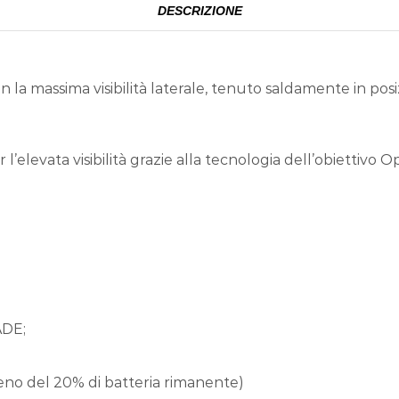
DESCRIZIONE
n la massima visibilità laterale, tenuto saldamente in pos
er l’elevata visibilità grazie alla tecnologia dell’obietti
ADE;
 meno del 20% di batteria rimanente)