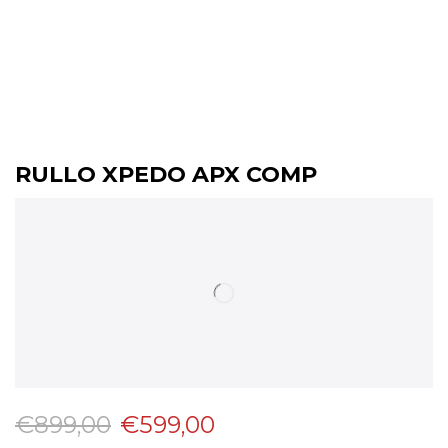
RULLO XPEDO APX COMP
€
899,00
€
599,00