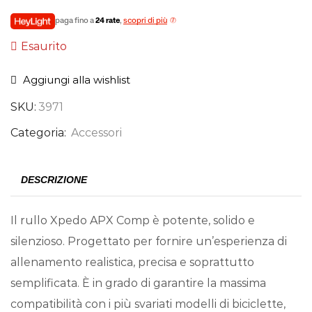
paga fino a
24 rate
,
scopri di più
Esaurito
Aggiungi alla wishlist
SKU:
3971
Categoria:
Accessori
DESCRIZIONE
Il rullo Xpedo APX Comp è potente, solido e
silenzioso. Progettato per fornire un’esperienza di
allenamento realistica, precisa e soprattutto
semplificata. È in grado di garantire la massima
compatibilità con i più svariati modelli di biciclette,