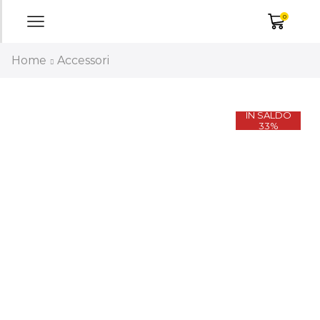
0
Home
Accessori
IN SALDO
33%