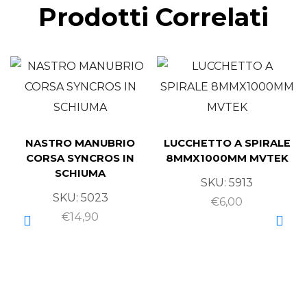
Prodotti Correlati
NASTRO MANUBRIO
LUCCHETTO A SPIRALE
CORSA SYNCROS IN
8MMX1000MM MVTEK
SCHIUMA
SKU:
5913
SKU:
5023
€
6,00
€
14,90