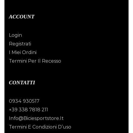
ACCOUNT
Login
Registrati
I Miei Ordini
Termini Per Il Recesso
CONTATTI
0934 930517
+39 338 7818 211
Info@biciesportstore.it
Termini E Condizioni D’uso