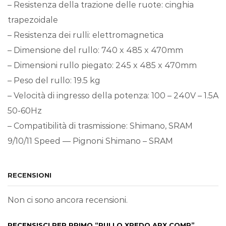
– Resistenza della trazione delle ruote: cinghia
trapezoidale
– Resistenza dei rulli: elettromagnetica
– Dimensione del rullo: 740 x 485 x 470mm
– Dimensioni rullo piegato: 245 x 485 x 470mm
– Peso del rullo: 19.5 kg
– Velocità di ingresso della potenza: 100 – 240V – 1.5A
50-60Hz
– Compatibilità di trasmissione: Shimano, SRAM
9/10/11 Speed — Pignoni Shimano – SRAM
RECENSIONI
Non ci sono ancora recensioni.
RECENSISCI PER PRIMO “RULLO XPEDO APX COMP”