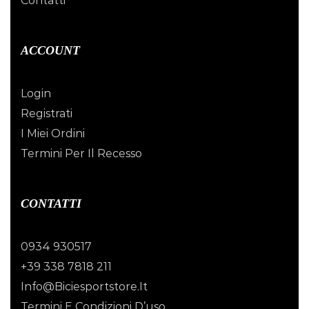
Contatti
ACCOUNT
Login
Registrati
I Miei Ordini
Termini Per Il Recesso
CONTATTI
0934 930517
+39 338 7818 211
Info@biciesportstore.it
Termini E Condizioni D’uso