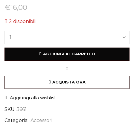
€
16,00
2 disponibili
AGGIUNGI AL CARRELLO
O
ACQUISTA ORA
Aggiungi alla wishlist
SKU:
3661
Categoria:
Accessori