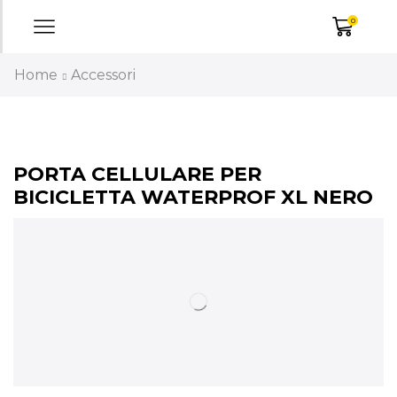
0
Home
Accessori
PORTA CELLULARE PER
BICICLETTA WATERPROF XL NERO