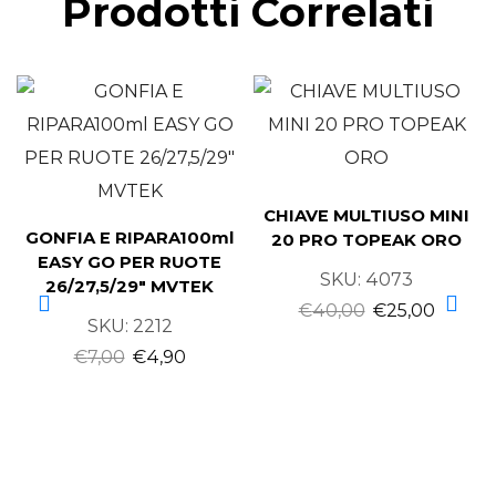
Prodotti Correlati
CHIAVE MULTIUSO MINI
GONFIA E RIPARA100ml
20 PRO TOPEAK ORO
EASY GO PER RUOTE
SKU:
4073
26/27,5/29″ MVTEK
€
40,00
€
25,00
SKU:
2212
€
7,00
€
4,90