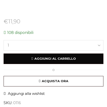
€
11,90
108 disponibili
AGGIUNGI AL CARRELLO
O
ACQUISTA ORA
Aggiungi alla wishlist
SKU:
0116