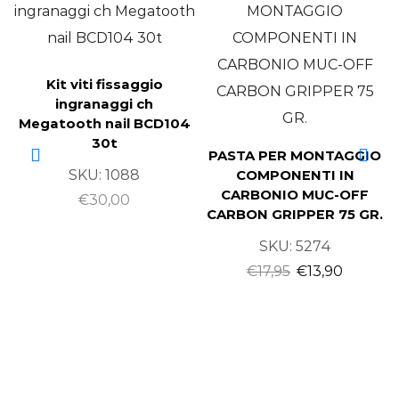
Kit viti fissaggio
ingranaggi ch
Megatooth nail BCD104
30t
PASTA PER MONTAGGIO
SKU:
1088
COMPONENTI IN
CARBONIO MUC-OFF
€
30,00
CARBON GRIPPER 75 GR.
SKU:
5274
€
17,95
€
13,90