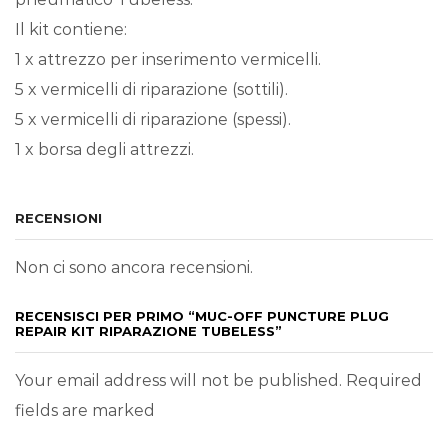
Il kit contiene:
1 x attrezzo per inserimento vermicelli.
5 x vermicelli di riparazione (sottili).
5 x vermicelli di riparazione (spessi).
1 x borsa degli attrezzi.
RECENSIONI
Non ci sono ancora recensioni.
RECENSISCI PER PRIMO “MUC-OFF PUNCTURE PLUG
REPAIR KIT RIPARAZIONE TUBELESS”
Your email address will not be published. Required
fields are marked