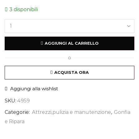
3 disponibili
AGGIUNGI AL CARRELLO
O
ACQUISTA ORA
Aggiungi alla wishlist
SKU:
4959
Categorie:
Attrezzi,pulizia e manutenzione
,
Gonfia
e Ripara