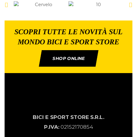
SCOPRI TUTTE LE NOVITÀ SUL
MONDO BICI E SPORT STORE
SHOP ONLINE
BICI E SPORT
STORE
S.R.L.
P.IVA:
02152170854