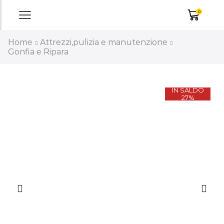
0
Home
Attrezzi,pulizia e manutenzione
Gonfia e Ripara
IN SALDO
27%