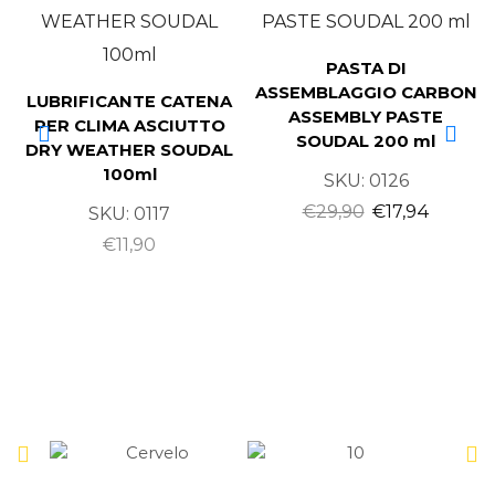
PASTA DI
ASSEMBLAGGIO CARBON
LUBRIFICANTE CATENA
ASSEMBLY PASTE
PER CLIMA ASCIUTTO
SOUDAL 200 ml
DRY WEATHER SOUDAL
100ml
SKU:
0126
€
29,90
€
17,94
SKU:
0117
€
11,90