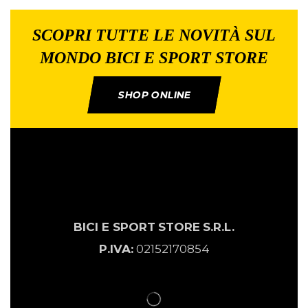
SCOPRI TUTTE LE NOVITÀ SUL
MONDO BICI E SPORT STORE
SHOP ONLINE
BICI E SPORT
STORE
S.R.L.
P.IVA:
02152170854