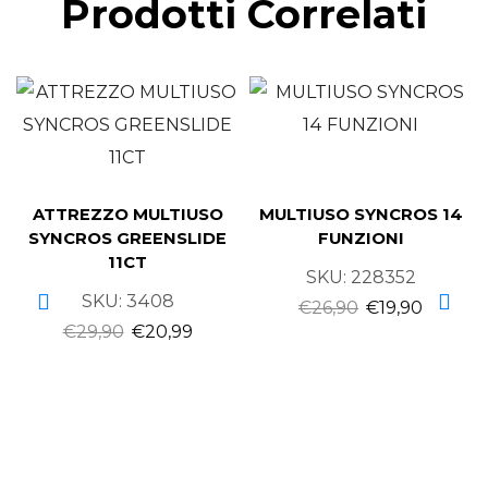
Prodotti Correlati
ATTREZZO MULTIUSO
MULTIUSO SYNCROS 14
SYNCROS GREENSLIDE
FUNZIONI
11CT
SKU:
228352
SKU:
3408
€
26,90
€
19,90
€
29,90
€
20,99