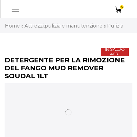
0
Home
Attrezzi,pulizia e manutenzione
Pulizia
IN SALDO
40%
DETERGENTE PER LA RIMOZIONE
DEL FANGO MUD REMOVER
SOUDAL 1LT