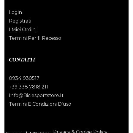
Login
Registrati
I Miei Ordini
Termini Per Il Recesso
CONTATTI
0934 930517
+39 338 7818 211
Info@biciesportstore.it
Termini E Condizioni D’uso
Privacy & Cookie Policy