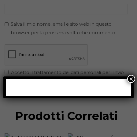
Salva il mio nome, email e sito web in questo
browser per la prossima volta che commento.
Accetto il trattamento dei dati personali per l’invio
×
della recensione.
Prodotti Correlati