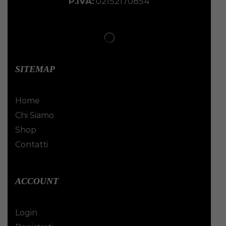
P.IVA:
02152170854
SITEMAP
Home
Chi Siamo
Shop
Contatti
ACCOUNT
Login