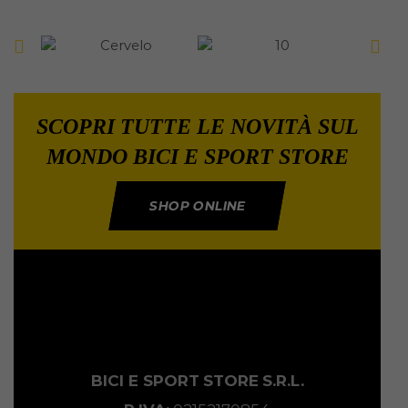
SCOPRI TUTTE LE NOVITÀ SUL
MONDO BICI E SPORT STORE
SHOP ONLINE
BICI E SPORT
STORE
S.R.L.