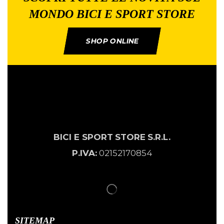
MONDO BICI E SPORT STORE
SHOP ONLINE
BICI E SPORT
STORE
S.R.L.
P.IVA:
02152170854
SITEMAP