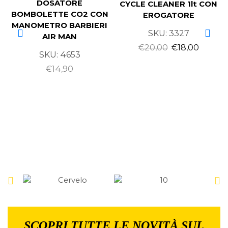
DOSATORE
CYCLE CLEANER 1lt CON
BOMBOLETTE CO2 CON
EROGATORE
MANOMETRO BARBIERI
SKU:
3327
AIR MAN
€
20,00
€
18,00
SKU:
4653
€
14,90
SCOPRI TUTTE LE NOVITÀ SUL