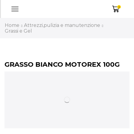
0
Home
Attrezzi,pulizia e manutenzione
Grassi e Gel
GRASSO BIANCO MOTOREX 100G