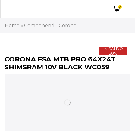
0
Home
Componenti
Corone
IN SALDO
20%
CORONA FSA MTB PRO 64X24T
SHIMSRAM 10V BLACK WC059