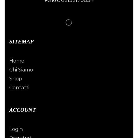
P.IVA:
02152170854
SITEMAP
Home
Chi Siamo
Shop
Contatti
ACCOUNT
Login