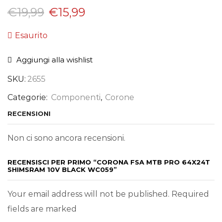
€
19,99
€
15,99
Esaurito
Aggiungi alla wishlist
SKU:
2655
Categorie:
Componenti
,
Corone
RECENSIONI
Non ci sono ancora recensioni.
RECENSISCI PER PRIMO “CORONA FSA MTB PRO 64X24T
SHIMSRAM 10V BLACK WC059”
Your email address will not be published. Required
fields are marked