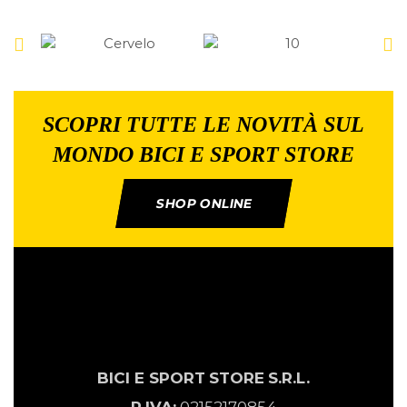
SCOPRI TUTTE LE NOVITÀ SUL
MONDO BICI E SPORT STORE
SHOP ONLINE
BICI E SPORT
STORE
S.R.L.