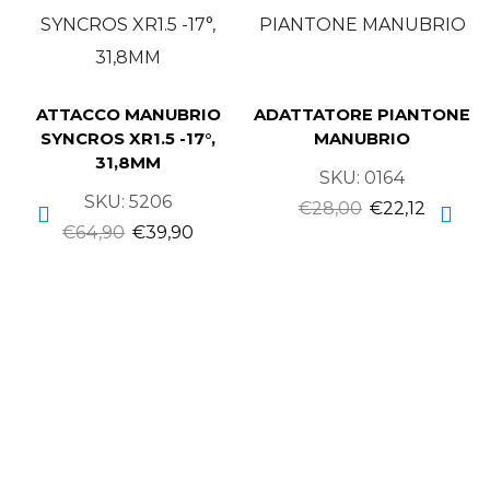
ATTACCO MANUBRIO
ADATTATORE PIANTONE
SYNCROS XR1.5 -17°,
MANUBRIO
31,8MM
SKU:
0164
SKU:
5206
€
28,00
€
22,12
€
64,90
€
39,90