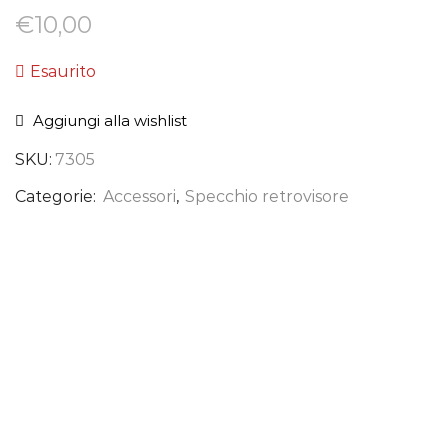
€
10,00
Esaurito
Aggiungi alla wishlist
SKU:
7305
Categorie:
Accessori
,
Specchio retrovisore