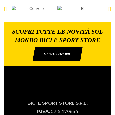
SCOPRI TUTTE LE NOVITÀ SUL
MONDO BICI E SPORT STORE
SHOP ONLINE
BICI E SPORT
STORE
S.R.L.
P.IVA:
02152170854