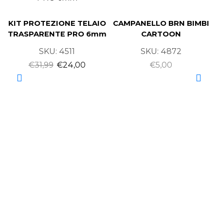
KIT PROTEZIONE TELAIO
CAMPANELLO BRN BIMBI
TRASPARENTE PRO 6mm
CARTOON
SKU:
4511
SKU:
4872
€
31,99
€
24,00
€
5,00