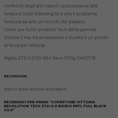
confronti degli altri veicoli. La protezione alle
forature Solid Shielding fa sì che il problema
foratura sia solo un ricordo del passato.
Come per tutti i prodotti Tech della gamma
Vittoria, il mix tra prestazione e durata è un punto
di forza per Vittoria!
Rigido 27.5×2.0 50-584 Nero 1170g 11A00178
RECENSIONI
Non ci sono ancora recensioni.
RECENSISCI PER PRIMO “COPERTONE VITTORIA
REVOLUTION TECH 27,5×2.0 RIGIDO REFL FULL BLACK
G2.0”