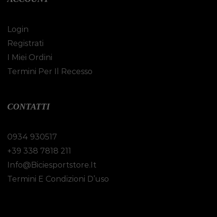
Login
Registrati
I Miei Ordini
Termini Per Il Recesso
CONTATTI
0934 930517
+39 338 7818 211
Info@biciesportstore.it
Termini E Condizioni D’uso