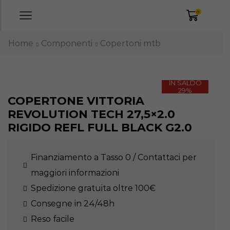
0
Home
Componenti
Copertoni mtb
IN SALDO
29%
COPERTONE VITTORIA
REVOLUTION TECH 27,5×2.0
RIGIDO REFL FULL BLACK G2.0
Finanziamento a Tasso 0 / Contattaci per
maggiori informazioni
Spedizione gratuita oltre 100€
Consegne in 24/48h
Reso facile