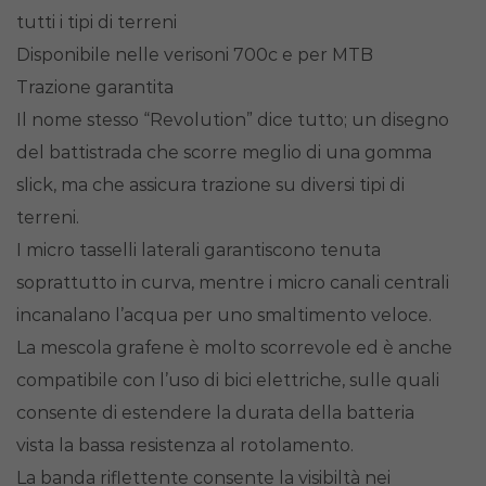
tutti i tipi di terreni
Disponibile nelle verisoni 700c e per MTB
Trazione garantita
Il nome stesso “Revolution” dice tutto; un disegno
del battistrada che scorre meglio di una gomma
slick, ma che assicura trazione su diversi tipi di
terreni.
I micro tasselli laterali garantiscono tenuta
soprattutto in curva, mentre i micro canali centrali
incanalano l’acqua per uno smaltimento veloce.
La mescola grafene è molto scorrevole ed è anche
compatibile con l’uso di bici elettriche, sulle quali
consente di estendere la durata della batteria
vista la bassa resistenza al rotolamento.
La banda riflettente consente la visibiltà nei