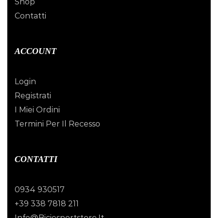
Shop
Contatti
ACCOUNT
Login
Registrati
I Miei Ordini
Termini Per Il Recesso
CONTATTI
0934 930517
+39 338 7818 211
Info@biciesportstore.it