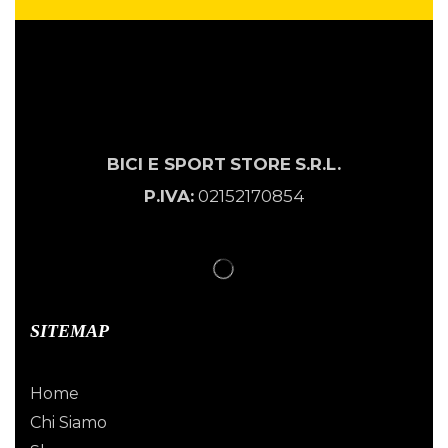
BICI E SPORT
STORE
S.R.L.
P.IVA:
02152170854
SITEMAP
Home
Chi Siamo