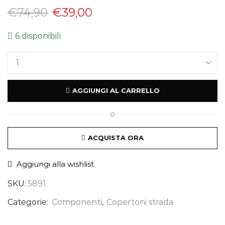
€
74,90
€
39,00
6 disponibili
AGGIUNGI AL CARRELLO
O
ACQUISTA ORA
Aggiungi alla wishlist
SKU:
5891
Categorie:
Componenti
,
Copertoni strada