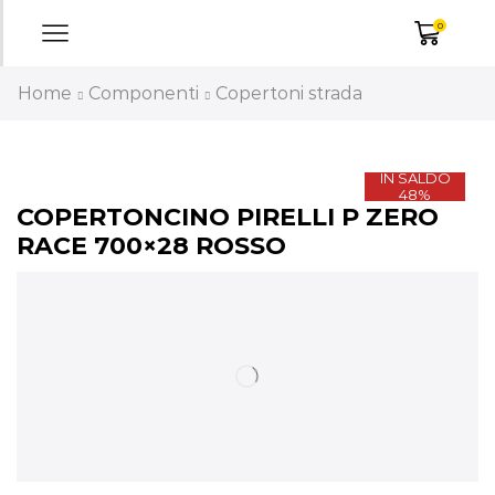
0
Home
Componenti
Copertoni strada
IN SALDO
48%
COPERTONCINO PIRELLI P ZERO
RACE 700×28 ROSSO