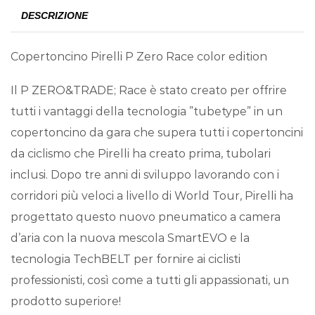
DESCRIZIONE
Copertoncino Pirelli P Zero Race color edition
Il P ZERO&TRADE; Race è stato creato per offrire
tutti i vantaggi della tecnologia ”tubetype” in un
copertoncino da gara che supera tutti i copertoncini
da ciclismo che Pirelli ha creato prima, tubolari
inclusi. Dopo tre anni di sviluppo lavorando con i
corridori più veloci a livello di World Tour, Pirelli ha
progettato questo nuovo pneumatico a camera
d’aria con la nuova mescola SmartEVO e la
tecnologia TechBELT per fornire ai ciclisti
professionisti, così come a tutti gli appassionati, un
prodotto superiore!