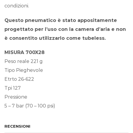
condizioni.
Questo pneumatico è stato appositamente
progettato per l’uso con la camera d’aria e non
è consentito utilizzarlo come tubeless.
MISURA 700X28
Peso reale 221 g
Tipo Pieghevole
Etrto 26-622
Tpi 127
Pressione
5 – 7 bar (70 – 100 psi)
RECENSIONI