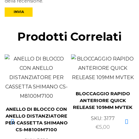
della recensione.
Prodotti Correlati
BLOCCAGGIO RAPIDO
ANTERIORE QUICK
RELEASE 109MM MVTEK
ANELLO DI BLOCCO CON
ANELLO DISTANZIATORE
SKU:
3177
PER CASSETTA SHIMANO
€
5,00
CS-M8100M7100