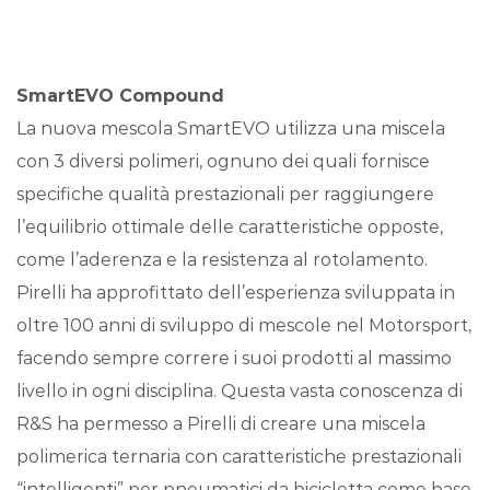
SmartEVO Compound
La nuova mescola SmartEVO utilizza una miscela
con 3 diversi polimeri, ognuno dei quali fornisce
specifiche qualità prestazionali per raggiungere
l’equilibrio ottimale delle caratteristiche opposte,
come l’aderenza e la resistenza al rotolamento.
Pirelli ha approfittato dell’esperienza sviluppata in
oltre 100 anni di sviluppo di mescole nel Motorsport,
facendo sempre correre i suoi prodotti al massimo
livello in ogni disciplina. Questa vasta conoscenza di
R&S ha permesso a Pirelli di creare una miscela
polimerica ternaria con caratteristiche prestazionali
“intelligenti” per pneumatici da bicicletta come base