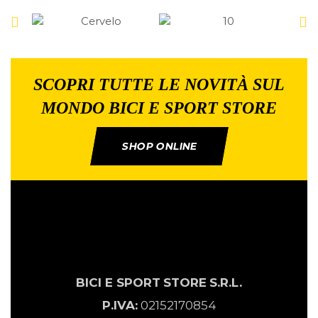
SCOPRI TUTTE LE NOVITÀ SUL
MONDO BICI E SPORT STORE
SHOP ONLINE
BICI E SPORT
STORE
S.R.L.
P.IVA:
02152170854