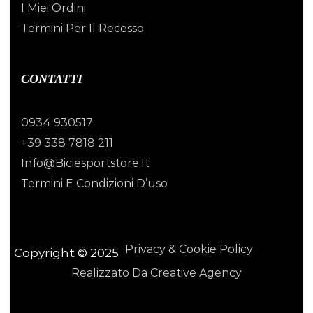
I Miei Ordini
Termini Per Il Recesso
CONTATTI
0934 930517
+39 338 7818 211
Info@biciesportstore.it
Termini E Condizioni D’uso
Privacy & Cookie Policy
Copyright © 2025
Realizzato Da Creative Agency