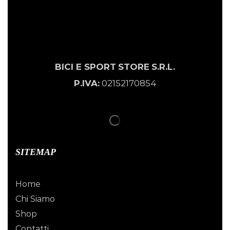
BICI E SPORT
STORE
S.R.L.
P.IVA:
02152170854
SITEMAP
Home
Chi Siamo
Shop
Contatti