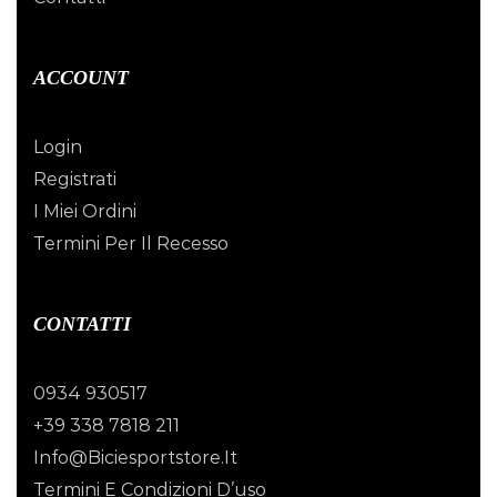
ACCOUNT
Login
Registrati
I Miei Ordini
Termini Per Il Recesso
CONTATTI
0934 930517
+39 338 7818 211
Info@biciesportstore.it
Termini E Condizioni D’uso