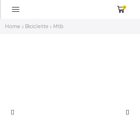
0
Home
Biciclette
Mtb