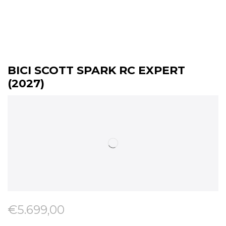
BICI SCOTT SPARK RC EXPERT
(2027)
€
5.699,00