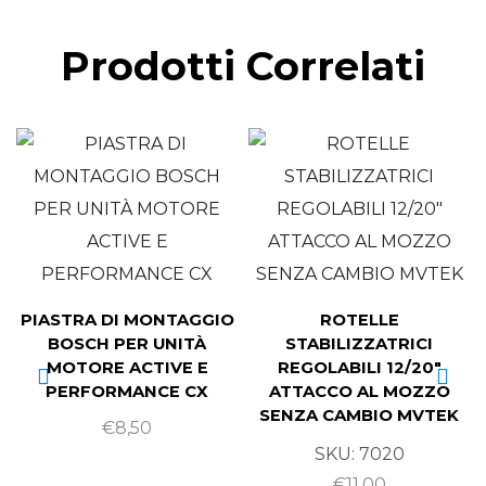
Prodotti Correlati
PIASTRA DI MONTAGGIO
ROTELLE
BOSCH PER UNITÀ
STABILIZZATRICI
MOTORE ACTIVE E
REGOLABILI 12/20″
PERFORMANCE CX
ATTACCO AL MOZZO
SENZA CAMBIO MVTEK
€
8,50
SKU:
7020
€
11,00