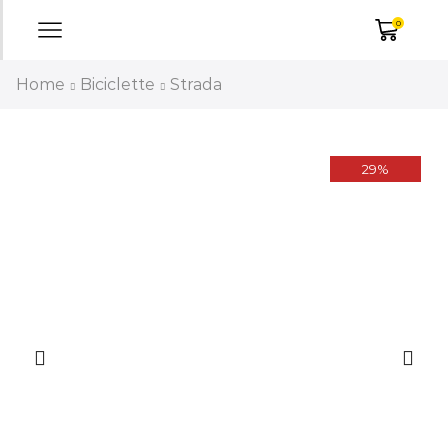
0
Home
Biciclette
Strada
29%