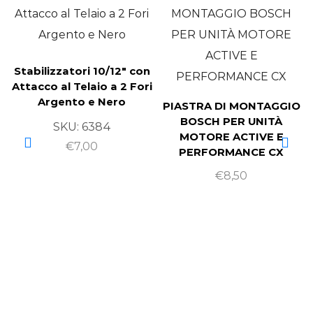
Stabilizzatori 10/12″ con
Attacco al Telaio a 2 Fori
Argento e Nero
PIASTRA DI MONTAGGIO
BOSCH PER UNITÀ
SKU:
6384
MOTORE ACTIVE E
€
7,00
PERFORMANCE CX
€
8,50