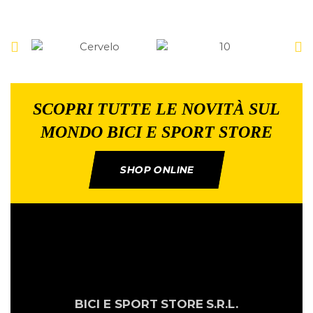
SCOPRI TUTTE LE NOVITÀ SUL
MONDO BICI E SPORT STORE
SHOP ONLINE
BICI E SPORT
STORE
S.R.L.