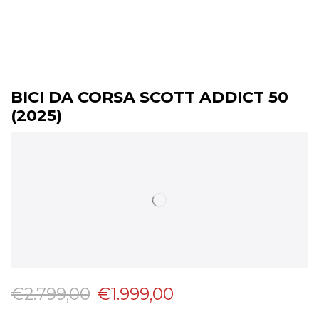
BICI DA CORSA SCOTT ADDICT 50
(2025)
€
2.799,00
€
1.999,00