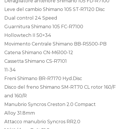
Deragliatore anteriore Shimano 105 FD-R7100
Leve del cambio Shimano 105 ST-R7120 Disc
Dual control 24 Speed
Guarnitura Shimano 105 FC-R7100
Hollowtech II 50×34
Movimento Centrale Shimano BB-RS500-PB
Catena Shimano CN-M6100-12
Cassetta Shimano CS-R7101
11-34
Freni Shimano BR-R7170 Hyd.Disc
Disco del freno Shimano SM-RT70 CL rotor 160/F
and 160/R
Manubrio Syncros Creston 2.0 Compact
Alloy 31.8mm
Attacco manubrio Syncros RR2.0