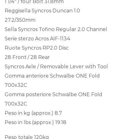
1 1/4″ / four Bolt 31.8mm
Reggisella Syncros Duncan 1.0
27.2/350mm
Sella Syncros Tofino Regular 2.0 Channel
Serie sterzo Acros AIF-1134
Ruote Syncros RP2.0 Disc
28 Front / 28 Rear
Syncros Axle / Removable Lever with Tool
Gomma anteriore Schwalbe ONE Fold
700x32C
Gomma posteriore Schwalbe ONE Fold
700x32C
Peso in kg (approx.) 8.7
Peso in lbs (approx.) 19.18
Peso totale 120kg