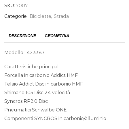
SKU:
7007
Categorie:
Biciclette
,
Strada
DESCRIZIONE
GEOMETRIA
Modello : 423387
Caratteristiche principali
Forcella in carbonio Addict HMF
Telaio Addict Disc in carbonio HMF
Shimano 105 Disc 24 velocità
Syncros RP2.0 Disc
Pneumatici Schwalbe ONE
Componenti SYNCROS in carbonio/alluminio