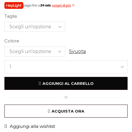
paga fino a
24 rate
,
scopri di più
Taglia
Colore
Svuota
AGGIUNGI AL CARRELLO
O
ACQUISTA ORA
Aggiungi alla wishlist