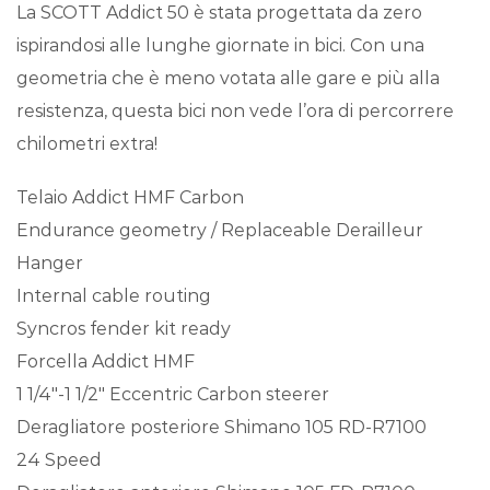
La SCOTT Addict 50 è stata progettata da zero
ispirandosi alle lunghe giornate in bici. Con una
geometria che è meno votata alle gare e più alla
resistenza, questa bici non vede l’ora di percorrere
chilometri extra!
Telaio Addict HMF Carbon
Endurance geometry / Replaceable Derailleur
Hanger
Internal cable routing
Syncros fender kit ready
Forcella Addict HMF
1 1/4″-1 1/2″ Eccentric Carbon steerer
Deragliatore posteriore Shimano 105 RD-R7100
24 Speed