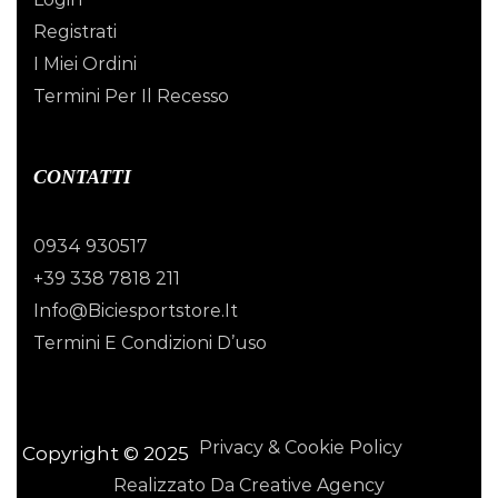
Registrati
I Miei Ordini
Termini Per Il Recesso
CONTATTI
0934 930517
+39 338 7818 211
Info@biciesportstore.it
Termini E Condizioni D’uso
Privacy & Cookie Policy
Copyright © 2025
Realizzato Da Creative Agency