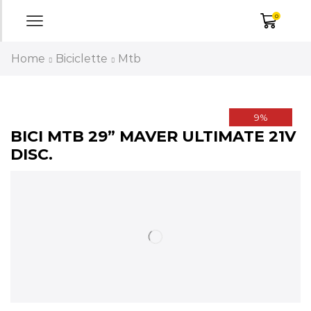
0
Home
Biciclette
Mtb
9%
BICI MTB 29” MAVER ULTIMATE 21V
DISC.