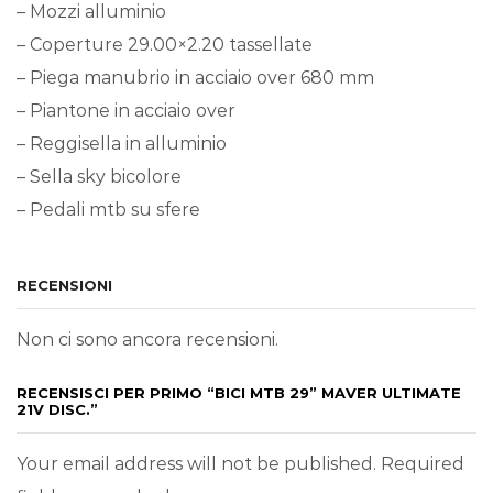
– Mozzi alluminio
– Coperture 29.00×2.20 tassellate
– Piega manubrio in acciaio over 680 mm
– Piantone in acciaio over
– Reggisella in alluminio
– Sella sky bicolore
– Pedali mtb su sfere
RECENSIONI
Non ci sono ancora recensioni.
RECENSISCI PER PRIMO “BICI MTB 29” MAVER ULTIMATE
21V DISC.”
Your email address will not be published. Required