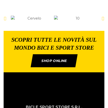
SCOPRI TUTTE LE NOVITÀ SUL
MONDO BICI E SPORT STORE
SHOP ONLINE
BICI E SPORT
STORE
S.R.L.