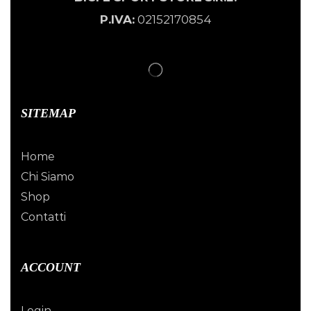
P.IVA:
02152170854
SITEMAP
Home
Chi Siamo
Shop
Contatti
ACCOUNT
Login