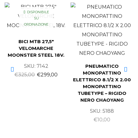
DISPONIBILE
SU
ORDINAZIONE
BICI MTB 27,5″
VELOMARCHE
MOONSTER STEEL 18V.
SKU:
7142
PNEUMATICO
MONOPATTINO
€
325,00
€
299,00
ELETTRICO 8.1/2 X 2.00
MONOPATTINO
TUBETYPE – RIGIDO
NERO CHAOYANG
SKU:
5188
€
10,00