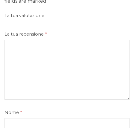
fields are marked
La tua valutazione
La tua recensione
*
Nome
*