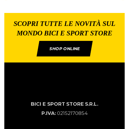
SCOPRI TUTTE LE NOVITÀ SUL
MONDO BICI E SPORT STORE
SHOP ONLINE
BICI E SPORT
STORE
S.R.L.
P.IVA:
02152170854