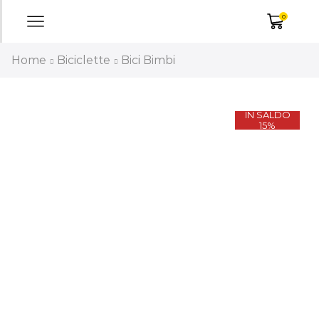
0
Home
Biciclette
Bici Bimbi
IN SALDO
15%