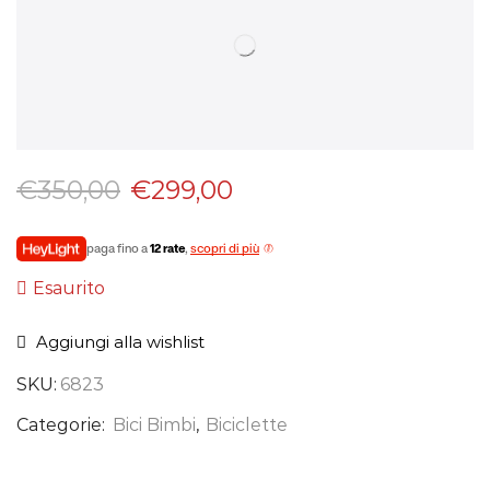
€
350,00
€
299,00
paga fino a
12 rate
,
scopri di più
Esaurito
Aggiungi alla wishlist
SKU:
6823
Categorie:
Bici Bimbi
,
Biciclette