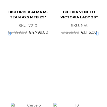
BICI ORBEA ALMA M-
BICI VIA VENETO
TEAM AXS MTB 29″
VICTORIA LADY 28”
SKU:
7210
SKU:
N/A
€
5.499,00
€
4.799,00
€
1.239,00
€
1.115,00