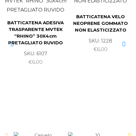
BATTICATENA VELO
BATTICATENA ADESIVA
NEOPRENE GOMMATO
TRASPARENTE MVTEK
NON ELASTICIZZATO
“RHINO” 30X4cm
SKU:
1228
PRETAGLIATO RUVIDO
€
6,00
SKU:
6107
€
6,00