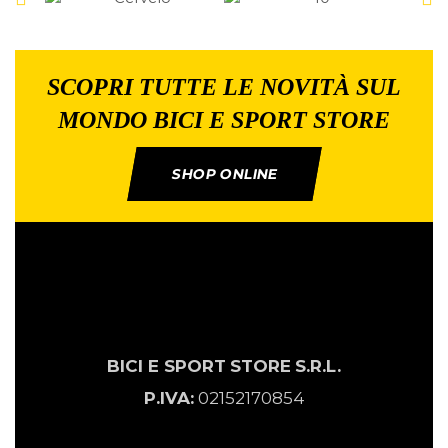
SCOPRI TUTTE LE NOVITÀ SUL
MONDO BICI E SPORT STORE
SHOP ONLINE
BICI E SPORT
STORE
S.R.L.
P.IVA:
02152170854