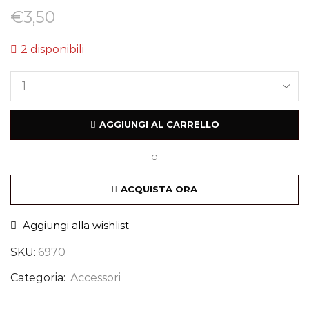
€
3,50
2 disponibili
AGGIUNGI AL CARRELLO
O
ACQUISTA ORA
Aggiungi alla wishlist
SKU:
6970
Categoria:
Accessori