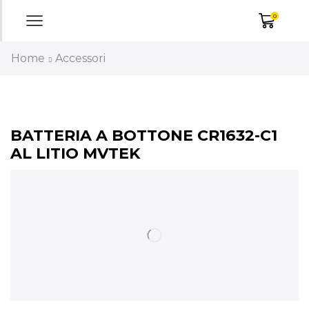
0
Home
Accessori
BATTERIA A BOTTONE CR1632-C1
AL LITIO MVTEK