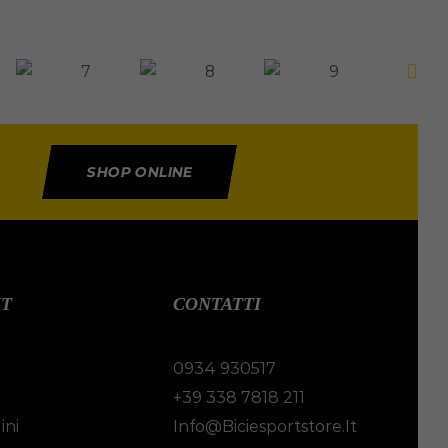
SHOP ONLINE
NT
CONTATTI
0934 930517
i
+39 338 7818 211
ini
Info@biciesportstore.it