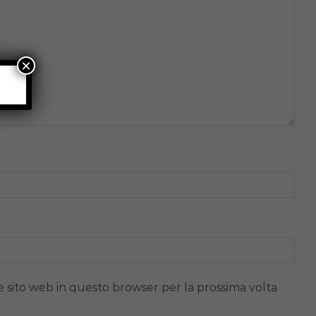
×
e sito web in questo browser per la prossima volta