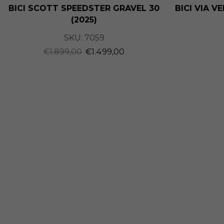
BICI SCOTT SPEEDSTER GRAVEL 30
BICI VIA V
(2025)
SKU:
7059
€
1.899,00
€
1.499,00