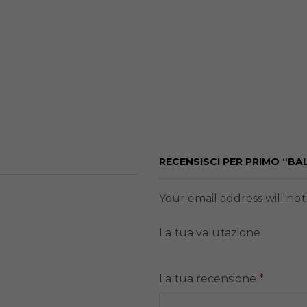
RECENSISCI PER PRIMO “BA
Your email address will no
La tua valutazione
La tua recensione
*