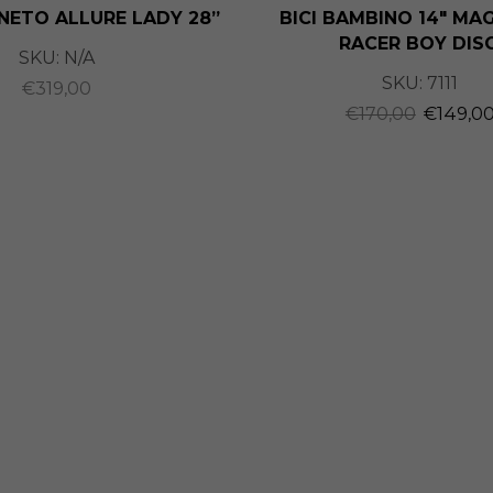
ENETO ALLURE LADY 28”
BICI BAMBINO 14″ MAG
RACER BOY DISC
SKU:
N/A
SKU:
7111
€
319,00
€
170,00
€
149,0