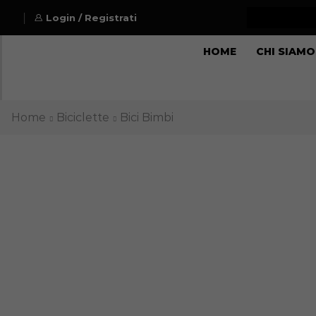
Login / Registrati
HOME
CHI SIAMO
Home
Biciclette
Bici Bimbi