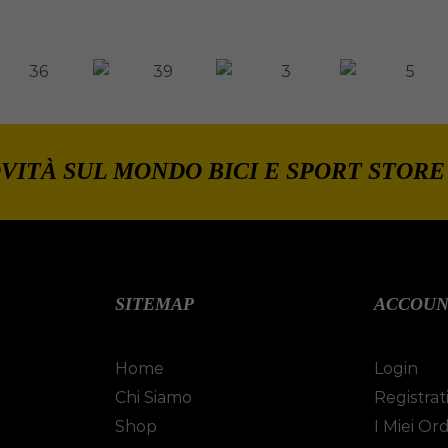
VITÀ SUL MONDO BICI E SPORT STORE
SITEMAP
ACCOU
Home
Login
Chi Siamo
Registrat
Shop
I Miei Ord