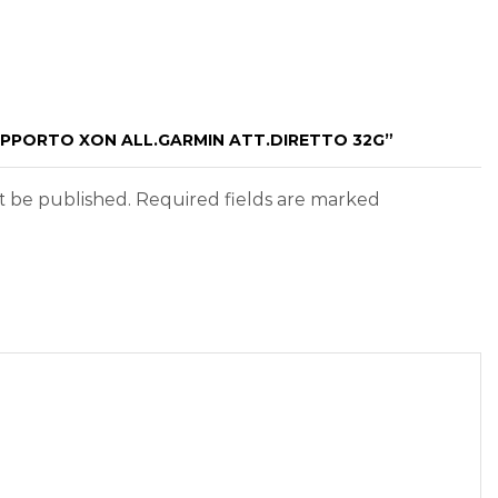
UPPORTO XON ALL.GARMIN ATT.DIRETTO 32G”
ot be published. Required fields are marked