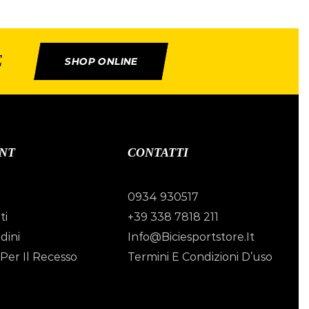
E
SHOP ONLINE
NT
CONTATTI
0934 930517
ti
+39 338 7818 211
dini
Info@biciesportstore.it
Per Il Recesso
Termini E Condizioni D’uso