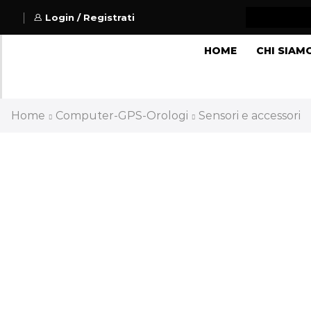
Login / Registrati
HOME
CHI SIAM
Home
Computer-GPS-Orologi
Sensori e accessori