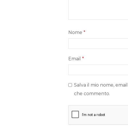
Nome
*
Email
*
Salva il mio nome, email
che commento.