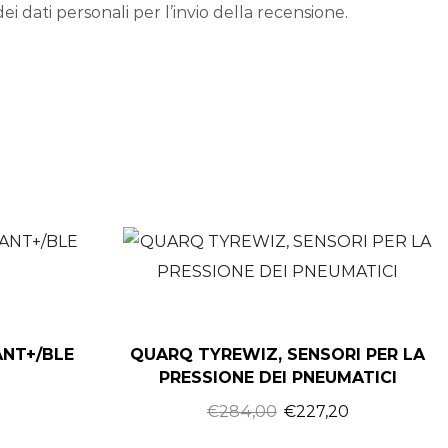
ei dati personali per l’invio della recensione.
ANT+/BLE
QUARQ TYREWIZ, SENSORI PER LA
PRESSIONE DEI PNEUMATICI
€
284,00
€
227,20
6