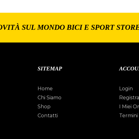
OVITÀ SUL MONDO BICI E SPORT STOR
SITEMAP
ACCOU
Home
Login
Chi Siamo
Registra
Shop
I Miei Or
Contatti
Termini 