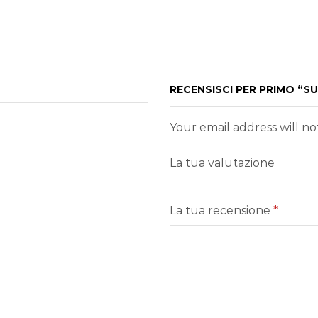
RECENSISCI PER PRIMO “S
Your email address will n
La tua valutazione
La tua recensione
*