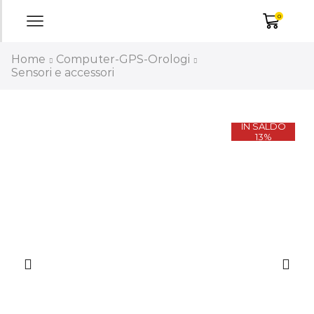
0
Home
Computer-GPS-Orologi
Sensori e accessori
IN SALDO
13%