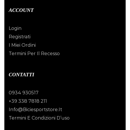
ACCOUNT
Login
Registrati
I Miei Ordini
Termini Per Il Recesso
CONTATTI
0934 930517
+39 338 7818 211
Info@biciesportstore.it
Termini E Condizioni D’uso