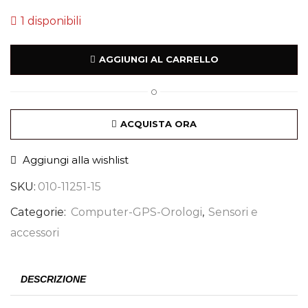
1 disponibili
AGGIUNGI AL CARRELLO
O
ACQUISTA ORA
Aggiungi alla wishlist
SKU:
010-11251-15
Categorie:
Computer-GPS-Orologi
,
Sensori e
accessori
DESCRIZIONE