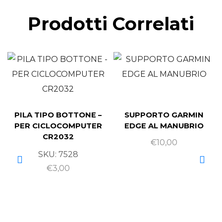
Prodotti Correlati
PILA TIPO BOTTONE –
SUPPORTO GARMIN
PER CICLOCOMPUTER
EDGE AL MANUBRIO
CR2032
€
10,00
SKU:
7528
€
3,00