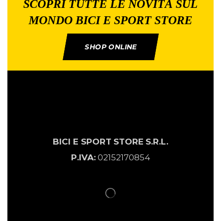
SCOPRI TUTTE LE NOVITÀ SUL
MONDO BICI E SPORT STORE
SHOP ONLINE
BICI E SPORT
STORE
S.R.L.
P.IVA:
02152170854