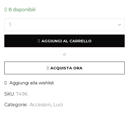
8 disponibili
AGGIUNGI AL CARRELLO
O
ACQUISTA ORA
Aggiungi alla wishlist
SKU:
7496
Categorie:
Accessori
,
Luci