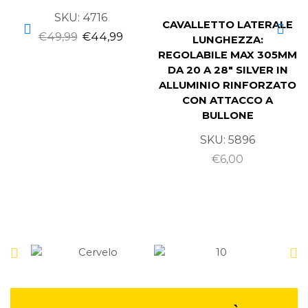
SKU:
4716
CAVALLETTO LATERALE
€
49,99
€
44,99
LUNGHEZZA:
REGOLABILE MAX 305MM
DA 20 A 28″ SILVER IN
ALLUMINIO RINFORZATO
CON ATTACCO A
BULLONE
SKU:
5896
€
6,00