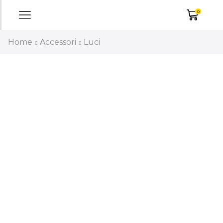
0
Home
Accessori
Luci