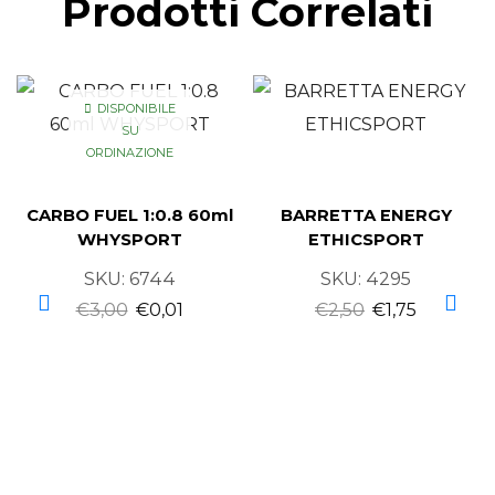
Prodotti Correlati
DISPONIBILE
SU
ORDINAZIONE
CARBO FUEL 1:0.8 60ml
BARRETTA ENERGY
WHYSPORT
ETHICSPORT
SKU:
6744
SKU:
4295
€
3,00
€
0,01
€
2,50
€
1,75