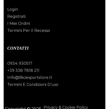
Login
Registrati
I Miei Ordini
Termini Per Il Recesso
CONTATTI
0934 930517
+39 338 7818 211
Info@biciesportstore.it
Termini E Condizioni D’uso
Privacy & Cookie Policy
Copyright © 2025