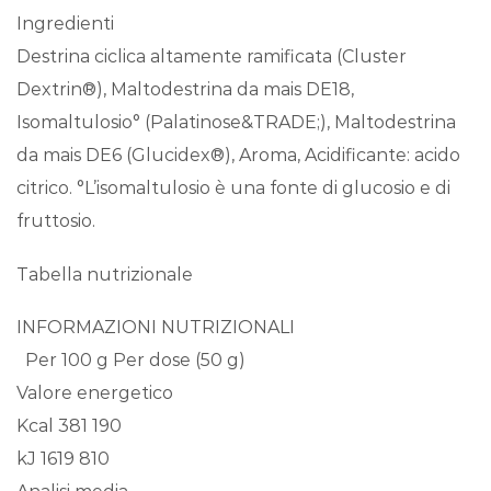
Ingredienti
Destrina ciclica altamente ramificata (Cluster
Dextrin®), Maltodestrina da mais DE18,
Isomaltulosio° (Palatinose&TRADE;), Maltodestrina
da mais DE6 (Glucidex®), Aroma, Acidificante: acido
citrico. °L’isomaltulosio è una fonte di glucosio e di
fruttosio.
Tabella nutrizionale
INFORMAZIONI NUTRIZIONALI
Per 100 g Per dose (50 g)
Valore energetico
Kcal 381 190
kJ 1619 810