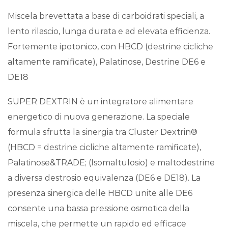
Miscela brevettata a base di carboidrati speciali, a
lento rilascio, lunga durata e ad elevata efficienza.
Fortemente ipotonico, con HBCD (destrine cicliche
altamente ramificate), Palatinose, Destrine DE6 e
DE18
SUPER DEXTRIN è un integratore alimentare
energetico di nuova generazione. La speciale
formula sfrutta la sinergia tra Cluster Dextrin®
(HBCD = destrine cicliche altamente ramificate),
Palatinose&TRADE; (Isomaltulosio) e maltodestrine
a diversa destrosio equivalenza (DE6 e DE18). La
presenza sinergica delle HBCD unite alle DE6
consente una bassa pressione osmotica della
miscela, che permette un rapido ed efficace