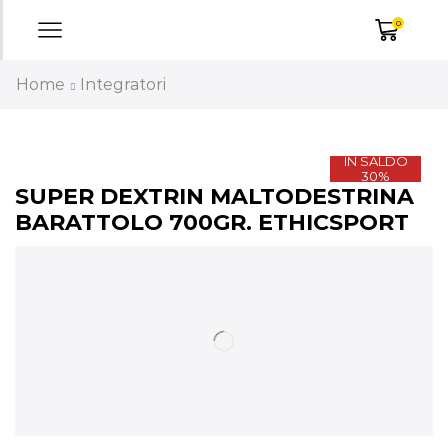
0
Home
Integratori
IN SALDO
30%
SUPER DEXTRIN MALTODESTRINA
BARATTOLO 700GR. ETHICSPORT