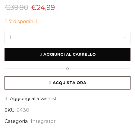
€
39,90
€
24,99
7 disponibili
AGGIUNGI AL CARRELLO
O
ACQUISTA ORA
Aggiungi alla wishlist
SKU:
6430
Categoria:
Integratori