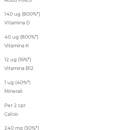
Acido Folico
140 ug (800%*)
VItamina D
40 ug (800%*)
Vitamina K
12 ug (16%*)
Vitamina B12
1 ug (40%*)
Minerali
Per 2 cpr
Calcio
240 mg (30%*)