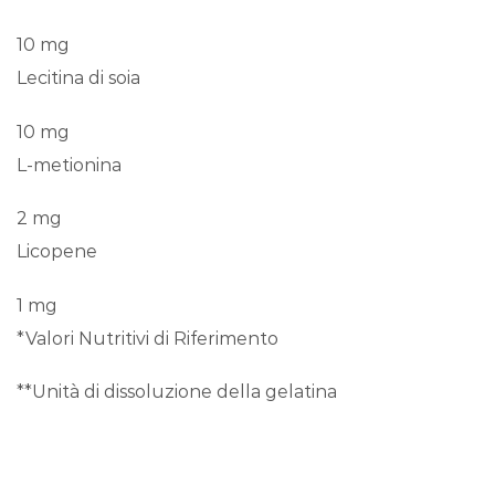
10 mg
Lecitina di soia
10 mg
L-metionina
2 mg
Licopene
1 mg
*Valori Nutritivi di Riferimento
**Unità di dissoluzione della gelatina