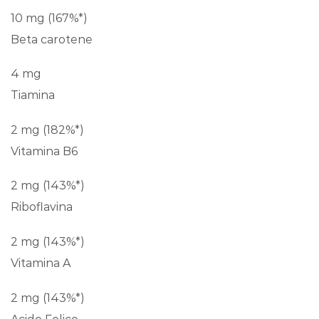
10 mg (167%*)
Beta carotene
4 mg
Tiamina
2 mg (182%*)
Vitamina B6
2 mg (143%*)
Riboflavina
2 mg (143%*)
Vitamina A
2 mg (143%*)