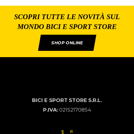
SCOPRI TUTTE LE NOVITÀ SUL
MONDO BICI E SPORT STORE
SHOP ONLINE
BICI E SPORT
STORE
S.R.L.
P.IVA:
02152170854