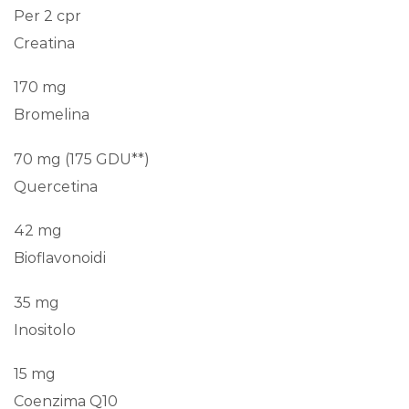
Per 2 cpr
Creatina
170 mg
Bromelina
70 mg (175 GDU**)
Quercetina
42 mg
Bioflavonoidi
35 mg
Inositolo
15 mg
Coenzima Q10