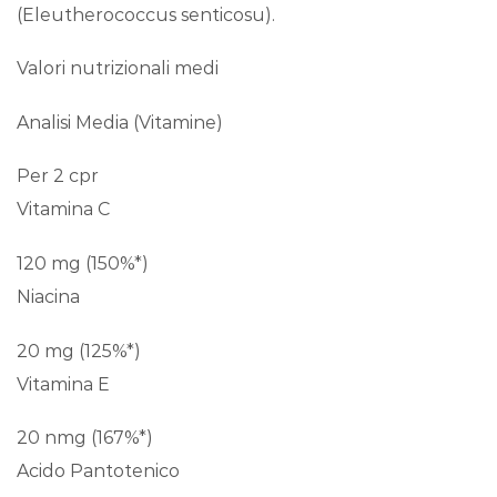
(Eleutherococcus senticosu).
Valori nutrizionali medi
Analisi Media (Vitamine)
Per 2 cpr
Vitamina C
120 mg (150%*)
Niacina
20 mg (125%*)
Vitamina E
20 nmg (167%*)
Acido Pantotenico