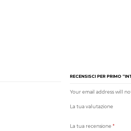
RECENSISCI PER PRIMO “I
Your email address will n
La tua valutazione
La tua recensione
*