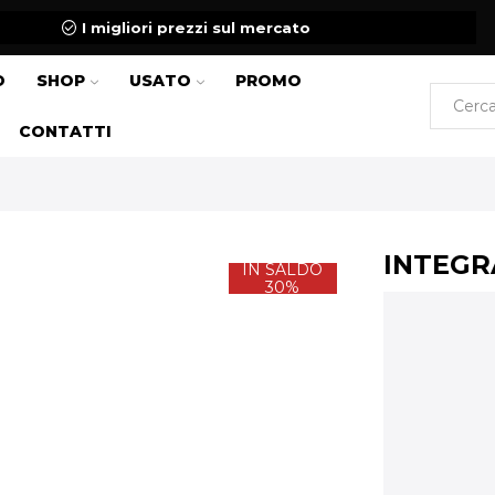
I migliori prezzi sul mercato
O
SHOP
USATO
PROMO
CONTATTI
INTEGR
IN SALDO
30%