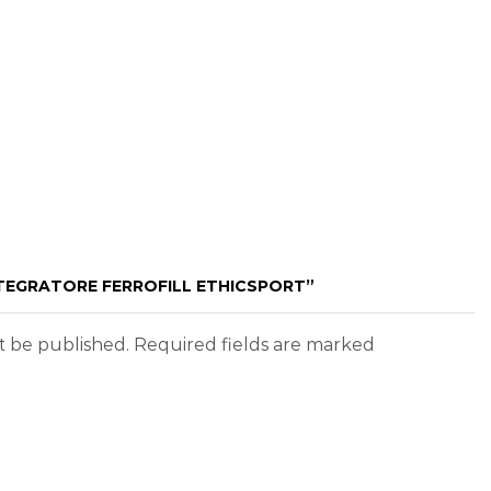
NTEGRATORE FERROFILL ETHICSPORT”
ot be published. Required fields are marked