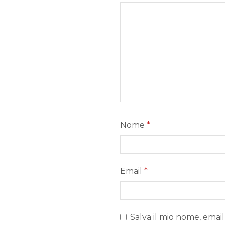
Nome
*
Email
*
Salva il mio nome, email