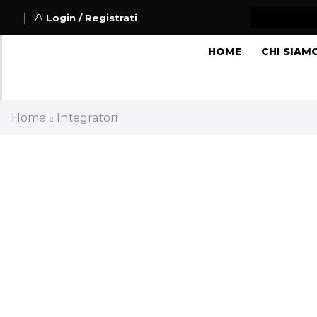
Login / Registrati
HOME
CHI SIAM
Home
Integratori