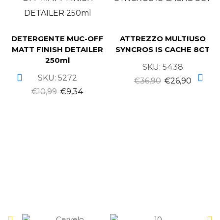
DETERGENTE MUC-OFF
ATTREZZO MULTIUSO
MATT FINISH DETAILER
SYNCROS IS CACHE 8CT
250ml
SKU:
5438
SKU:
5272
€
36,90
€
26,90
€
10,99
€
9,34