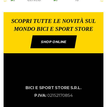
SCOPRI TUTTE LE NOVITÀ SUL
MONDO BICI E SPORT STORE
SHOP ONLINE
BICI E SPORT
STORE
S.R.L.
P.IVA:
02152170854