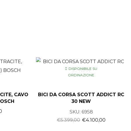
DISPONIBILE SU
ORDINAZIONE
CITE, CAVO
BICI DA CORSA SCOTT ADDICT RC
 BOSCH
30 NEW
0
SKU:
6958
€
5.399,00
€
4.100,00