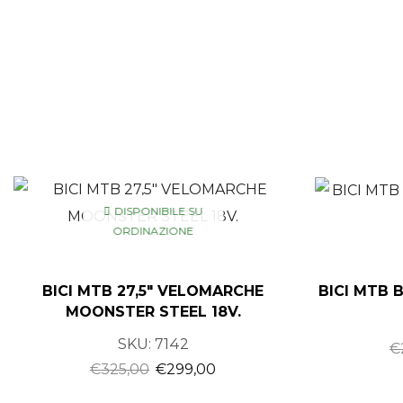
DISPONIBILE SU
ORDINAZIONE
BICI MTB 27,5″ VELOMARCHE
BICI MTB 
MOONSTER STEEL 18V.
SKU:
7142
€
€
325,00
€
299,00