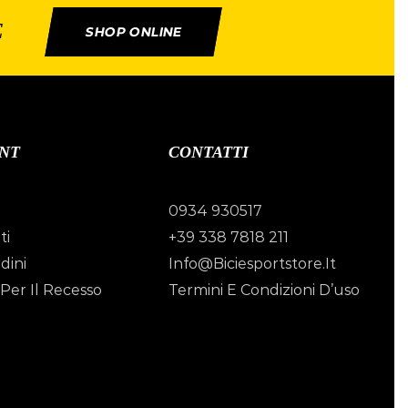
E
SHOP ONLINE
NT
CONTATTI
0934 930517
ti
+39 338 7818 211
dini
Info@biciesportstore.it
Per Il Recesso
Termini E Condizioni D’uso