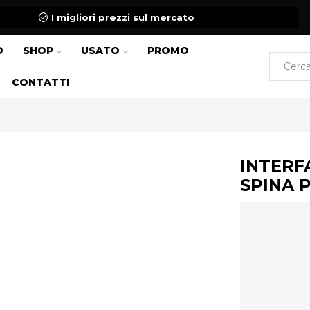
I migliori prezzi sul mercato
O
SHOP
USATO
PROMO
CONTATTI
INTERF
SPINA 