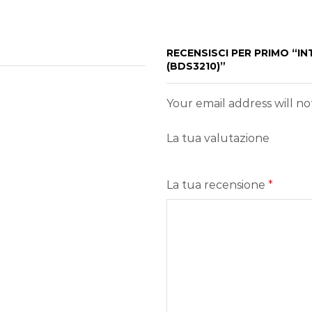
RECENSISCI PER PRIMO “IN
(BDS3210)”
Your email address will n
La tua valutazione
La tua recensione
*