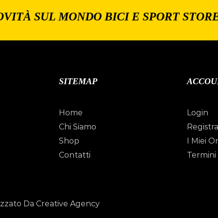
OVITÀ SUL MONDO BICI E SPORT STOR
SITEMAP
ACCOU
Home
Login
Chi Siamo
Registra
Shop
I Miei Or
Contatti
Termini 
izzato Da Creative Agency