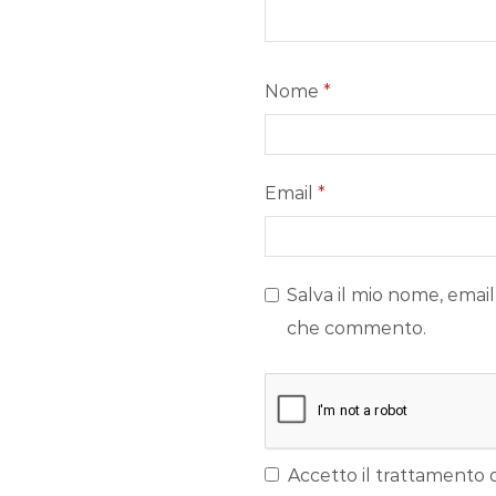
Nome
*
Email
*
Salva il mio nome, email
che commento.
Accetto il trattamento d