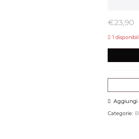
€
23,90
1 disponibil
Aggiungi a
Categorie:
B