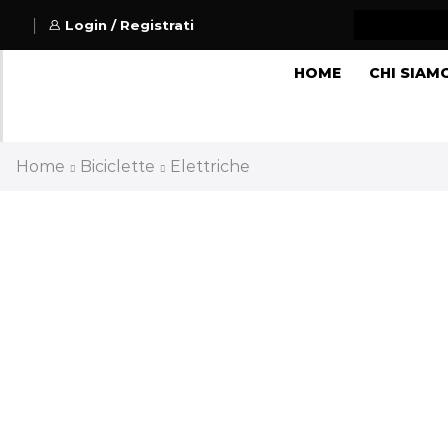
Login / Registrati
HOME
CHI SIAM
Home
Biciclette
Elettriche