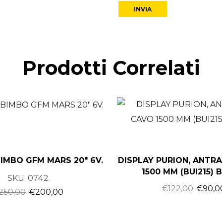
Prodotti Correlati
BIMBO GFM MARS 20″ 6V.
DISPLAY PURION, ANTRA
1500 MM (BUI215)
SKU:
0742
€
122,00
€
90,0
250,00
€
200,00