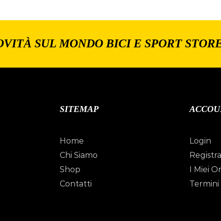
OVITÀ SUL MONDO BICI E SPORT STOR
SITEMAP
ACCOU
Home
Login
Chi Siamo
Registra
Shop
I Miei Or
Contatti
Termini 