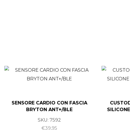
SENSORE CARDIO CON FASCIA
CUSTOD
BRYTON ANT+/BLE
SILICON
SKU:
7592
€
39,95