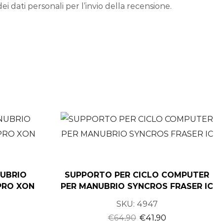
ei dati personali per l’invio della recensione.
UBRIO
SUPPORTO PER CICLO COMPUTER
PRO XON
PER MANUBRIO SYNCROS FRASER IC
SKU:
4947
€
64,90
€
41,90