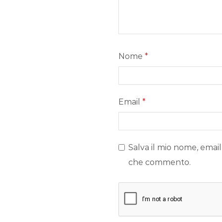
Nome
*
Email
*
Salva il mio nome, email
che commento.