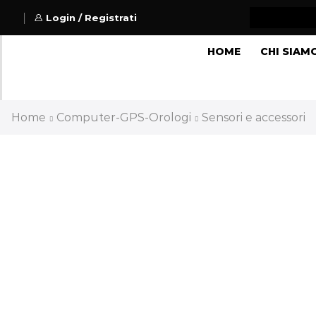
Login / Registrati
HOME
CHI SIAM
Home
Computer-GPS-Orologi
Sensori e accessori