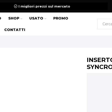
I migliori prezzi sul mercato
O
SHOP
USATO
PROMO
CONTATTI
INSERT
SYNCR