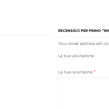
RECENSISCI PER PRIMO “
Your email address will n
La tua valutazione
La tua recensione
*