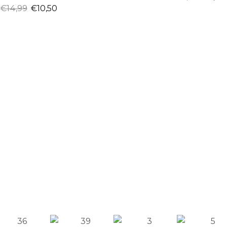
€
14,99
€
10,50