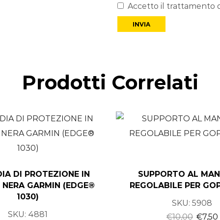
Accetto il trattamento d
Prodotti Correlati
IA DI PROTEZIONE IN
SUPPORTO AL MAN
E NERA GARMIN (EDGE®
REGOLABILE PER GO
1030)
SKU:
5908
SKU:
4881
€
10,00
€
7,50