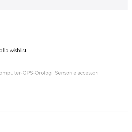
lla wishlist
omputer-GPS-Orologi
,
Sensori e accessori