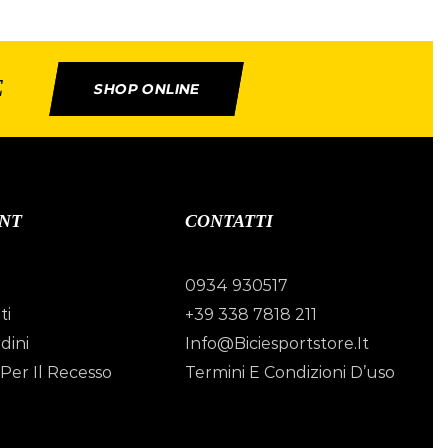
E
SHOP ONLINE
NT
CONTATTI
0934 930517
ti
+39 338 7818 211
dini
Info@biciesportstore.it
Per Il Recesso
Termini E Condizioni D’uso