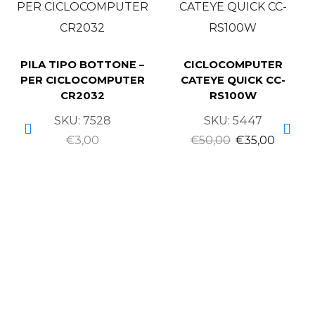
PILA TIPO BOTTONE –
CICLOCOMPUTER
PER CICLOCOMPUTER
CATEYE QUICK CC-
CR2032
RS100W
SKU:
7528
SKU:
5447
€
3,00
€
50,00
€
35,00