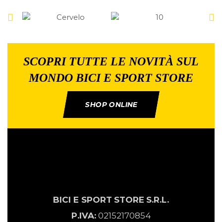
SCOPRI TUTTE LE NOVITÀ SUL
MONDO BICI E SPORT STORE
SHOP ONLINE
BICI E SPORT
STORE
S.R.L.
P.IVA:
02152170854