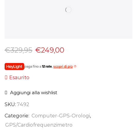
€
329,95
€
249,00
paga fino a
12 rate
,
scopri di più
Esaurito
Aggiungi alla wishlist
SKU:
7492
Categorie:
Computer-GPS-Orologi
,
GPS/Cardiofrequenzimetro