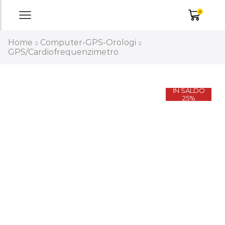
0
Home
Computer-GPS-Orologi
GPS/Cardiofrequenzimetro
IN SALDO
25%